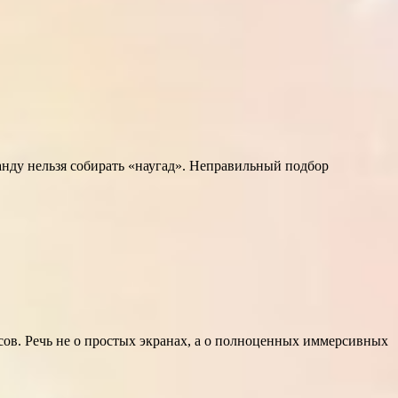
нду нельзя собирать «наугад». Неправильный подбор
сов. Речь не о простых экранах, а о полноценных иммерсивных