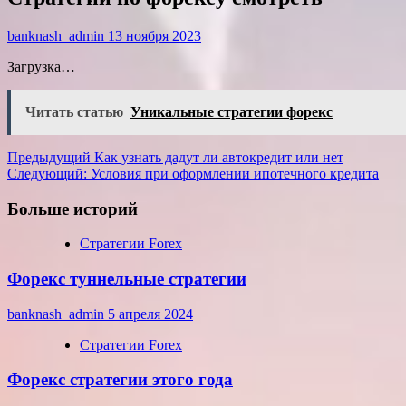
banknash_admin
13 ноября 2023
Загрузка…
Читать статью
Уникальные стратегии форекс
Навигация
Предыдущий
Как узнать дадут ли автокредит или нет
Следующий:
Условия при оформлении ипотечного кредита
записи
Больше историй
Стратегии Forex
Форекс туннельные стратегии
banknash_admin
5 апреля 2024
Стратегии Forex
Форекс стратегии этого года