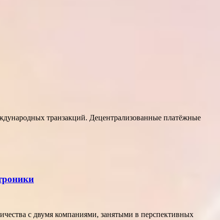
еждународных транзакций. Децентрализованные платёжные
ктроники
ичества с двумя компаниями, занятыми в перспективных