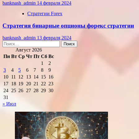
banknash_admin
14 февраля 2024
Стратегии Forex
Стратегия бинарные опционы форекс стратегии
banknash_admin
13 февраля 2024
Найти:
Август 2026
Пн
Вт
Ср
Чт
Пт
Сб
Вс
1
2
3
4
5
6
7
8
9
10
11
12
13
14
15
16
17
18
19
20
21
22
23
24
25
26
27
28
29
30
31
« Июл