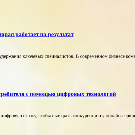
торая работает на результат
удержания ключевых специалистов. В современном бизнесе кома
отребителя с помощью цифровых технологий
в цифровую сказку, чтобы выиграть конкуренцию у онлайн-серви