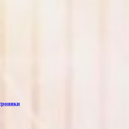
ктроники