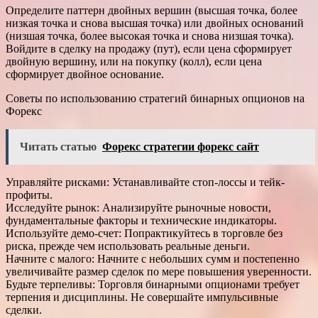
Определите паттерн двойных вершин (высшая точка, более
низкая точка и снова высшая точка) или двойных оснований
(низшая точка, более высокая точка и снова низшая точка).
Войдите в сделку на продажу (пут), если цена сформирует
двойную вершину, или на покупку (колл), если цена
сформирует двойное основание.
Советы по использованию стратегий бинарных опционов на
Форекс
Читать статью
Форекс стратегии форекс сайт
Управляйте рисками: Устанавливайте стоп-лоссы и тейк-
профиты.
Исследуйте рынок: Анализируйте рыночные новости,
фундаментальные факторы и технические индикаторы.
Используйте демо-счет: Попрактикуйтесь в торговле без
риска, прежде чем использовать реальные деньги.
Начните с малого: Начните с небольших сумм и постепенно
увеличивайте размер сделок по мере повышения уверенности.
Будьте терпеливы: Торговля бинарными опционами требует
терпения и дисциплины. Не совершайте импульсивные
сделки.