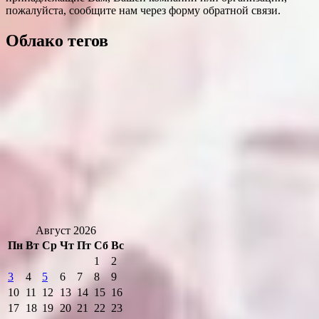
пожалуйста, сообщите нам через форму обратной связи.
Облако тегов
Август 2026
Пн
Вт
Ср
Чт
Пт
Сб
Вс
1
2
3
4
5
6
7
8
9
10
11
12
13
14
15
16
17
18
19
20
21
22
23