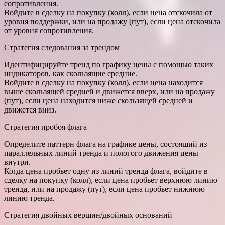
сопротивления.
Войдите в сделку на покупку (колл), если цена отскочила от
уровня поддержки, или на продажу (пут), если цена отскочила
от уровня сопротивления.
Стратегия следования за трендом
Идентифицируйте тренд по графику цены с помощью таких
индикаторов, как скользящие средние.
Войдите в сделку на покупку (колл), если цена находится
выше скользящей средней и движется вверх, или на продажу
(пут), если цена находится ниже скользящей средней и
движется вниз.
Стратегия пробоя флага
Определите паттерн флага на графике цены, состоящий из
параллельных линий тренда и пологого движения цены
внутри.
Когда цена пробьет одну из линий тренда флага, войдите в
сделку на покупку (колл), если цена пробьет верхнюю линию
тренда, или на продажу (пут), если цена пробьет нижнюю
линию тренда.
Стратегия двойных вершин/двойных оснований