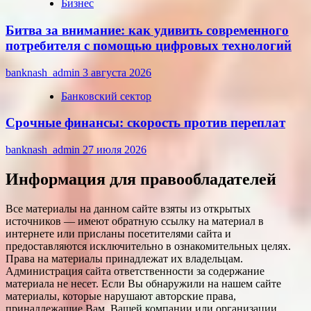
Бизнес
Битва за внимание: как удивить современного
потребителя с помощью цифровых технологий
banknash_admin
3 августа 2026
Банковский сектор
Срочные финансы: скорость против переплат
banknash_admin
27 июля 2026
Информация для правообладателей
Все материалы на данном сайте взяты из открытых
источников — имеют обратную ссылку на материал в
интернете или присланы посетителями сайта и
предоставляются исключительно в ознакомительных целях.
Права на материалы принадлежат их владельцам.
Администрация сайта ответственности за содержание
материала не несет. Если Вы обнаружили на нашем сайте
материалы, которые нарушают авторские права,
принадлежащие Вам, Вашей компании или организации,