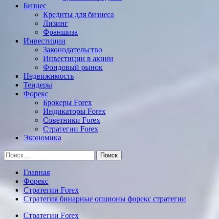
Бизнес
Кредиты для бизнеса
Лизинг
Франшиза
Инвестиции
Законодательство
Инвестиции в акции
Фондовый рынок
Недвижимость
Тендеры
Форекс
Брокеры Forex
Индикаторы Forex
Советники Forex
Стратегии Forex
Экономика
Найти:
Главная
Форекс
Стратегии Forex
Стратегия бинарные опционы форекс стратегии
Стратегии Forex