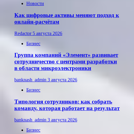
Новости
Как цифровые активы меняют подход к
онлайн-расчётам
Redactor
5 августа 2026
Бизнес
Группа компаний «Элемент» развивает
сотрудничество с центрами разработки
в области микроэлектроники
banknash_admin
3 августа 2026
Бизнес
Типология сотрудников: как собрать
команду, которая работает на результат
banknash_admin
3 августа 2026
Бизнес