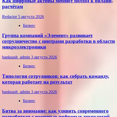
Как цифровые активы меняют подход к онлайн-
расчётам
Redactor
5 августа 2026
Бизнес
Группа компаний «Элемент» развивает
сотрудничество с центрами разработки в области
микроэлектроники
banknash_admin
3 августа 2026
Бизнес
Типология сотрудников: как собрать команду,
которая работает на результат
banknash_admin
3 августа 2026
Бизнес
Битва за внимание: как удивить современного
потребителя с помощью цифровых технологий