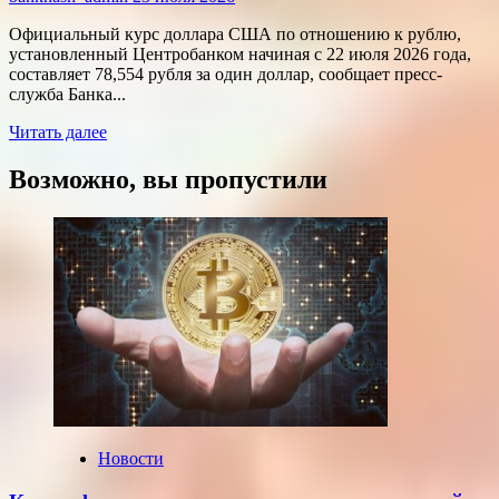
Официальный курс доллара США по отношению к рублю,
установленный Центробанком начиная с 22 июля 2026 года,
составляет 78,554 рубля за один доллар, сообщает пресс-
служба Банка...
Прочитать
Читать далее
больше
о
Возможно, вы пропустили
Курсы
доллара
и
евро,
установленные
ЦБ
РФ
на
среду,
22
июля
2026
года
Новости