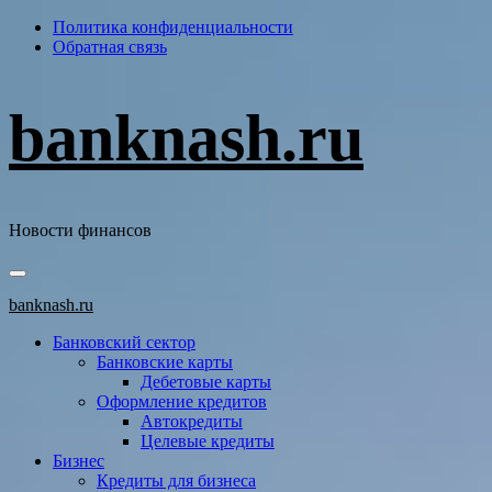
Перейти
Политика конфиденциальности
к
Обратная связь
содержимому
banknash.ru
Новости финансов
Основное
меню
banknash.ru
Банковский сектор
Банковские карты
Дебетовые карты
Оформление кредитов
Автокредиты
Целевые кредиты
Бизнес
Кредиты для бизнеса