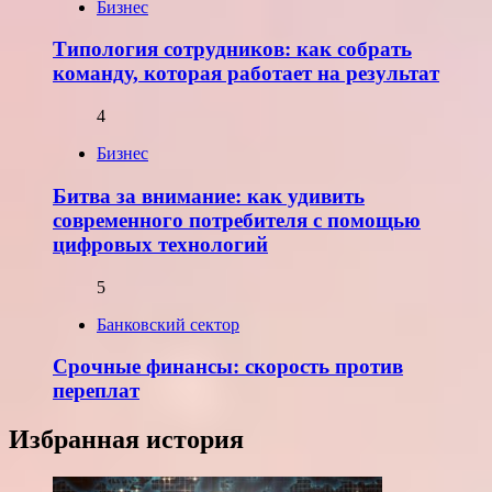
Бизнес
Типология сотрудников: как собрать
команду, которая работает на результат
4
Бизнес
Битва за внимание: как удивить
современного потребителя с помощью
цифровых технологий
5
Банковский сектор
Срочные финансы: скорость против
переплат
Избранная история