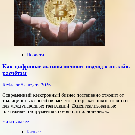
Новости
Как цифровые активы меняют подход к онлайн-
расчётам
Redactor
5 августа 2026
Современный электронный бизнес постепенно отходит от
традиционных способов расчётов, открывая новые горизонты
для международных транзакций. Децентрализованные
платёжные инструменты становятся полноценной...
Прочитать
Читать далее
больше
Бизнес
о