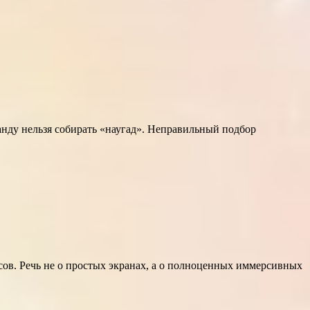
нду нельзя собирать «наугад». Неправильный подбор
сов. Речь не о простых экранах, а о полноценных иммерсивных