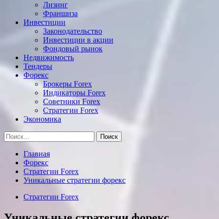
Лизинг
Франшиза
Инвестиции
Законодательство
Инвестиции в акции
Фондовый рынок
Недвижимость
Тендеры
Форекс
Брокеры Forex
Индикаторы Forex
Советники Forex
Стратегии Forex
Экономика
Найти:
Главная
Форекс
Стратегии Forex
Уникальные стратегии форекс
Стратегии Forex
Уникальные стратегии форекс