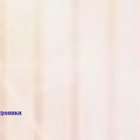
ктроники