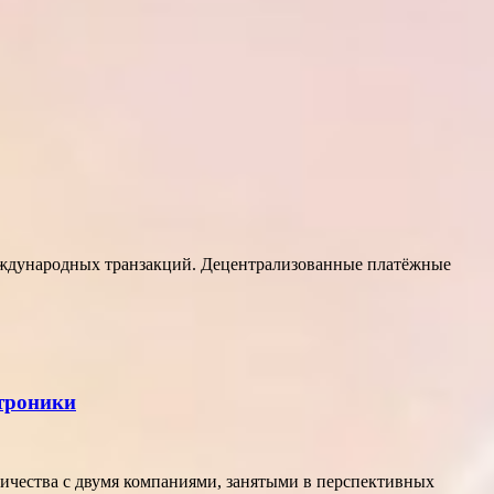
еждународных транзакций. Децентрализованные платёжные
ктроники
ичества с двумя компаниями, занятыми в перспективных