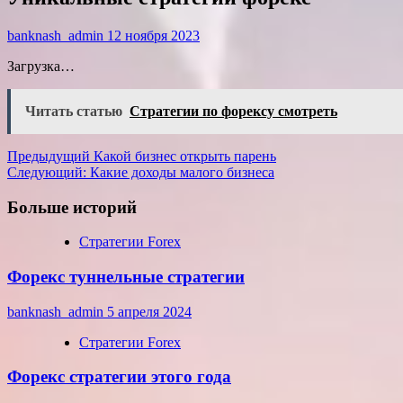
banknash_admin
12 ноября 2023
Загрузка…
Читать статью
Стратегии по форексу смотреть
Навигация
Предыдущий
Какой бизнес открыть парень
Следующий:
Какие доходы малого бизнеса
записи
Больше историй
Стратегии Forex
Форекс туннельные стратегии
banknash_admin
5 апреля 2024
Стратегии Forex
Форекс стратегии этого года