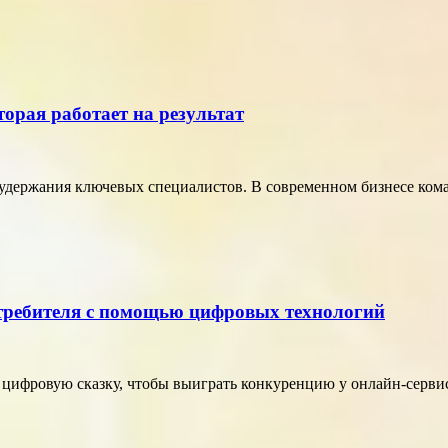
торая работает на результат
удержания ключевых специалистов. В современном бизнесе кома
отребителя с помощью цифровых технологий
в цифровую сказку, чтобы выиграть конкуренцию у онлайн-серви