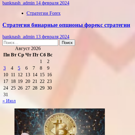
banknash_admin
14 февраля 2024
Стратегии Forex
Стратегия бинарные опционы форекс стратегии
banknash_admin
13 февраля 2024
Найти:
Август 2026
Пн
Вт
Ср
Чт
Пт
Сб
Вс
1
2
3
4
5
6
7
8
9
10
11
12
13
14
15
16
17
18
19
20
21
22
23
24
25
26
27
28
29
30
31
« Июл