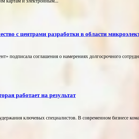
м картам и электронным...
ество с центрами разработки в области микроэле
т» подписала соглашения о намерениях долгосрочного сотрудн
торая работает на результат
удержания ключевых специалистов. В современном бизнесе кома