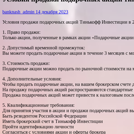
banknash_admin
14 декабря 2023
Условия продажи подарочных акций Тинькофф Инвестиции в 2
1. Право продажи:
Только акции, полученные в рамках акции «Подарочные акции
2. Допустимый временной промежуток:
Вы можете продать подарочные акции в течение 3 месяцев с м
3. Стоимость продажи:
Подарочные акции можно продать по рыночной стоимости на 
4. Дополнительные условия:
Чтобы продать подарочные акции, на вашем брокерском счете 
На продажу подарочных акций распространяются стандартные 
Продажа подарочных акций может привести к налоговым посл
5. Квалификационные требования:
Для принятия участия в акции и продажи подарочных акций в
Быть резидентом Российской Федерации
Иметь брокерский счет в Тинькофф Инвестиции
Пройти идентификацию личности
Согласиться с условиями акции и оферты брокера