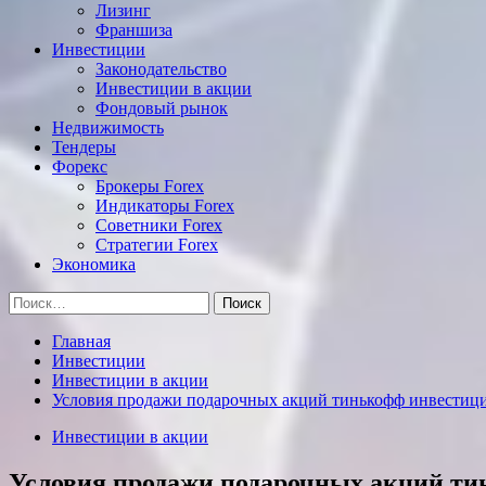
Лизинг
Франшиза
Инвестиции
Законодательство
Инвестиции в акции
Фондовый рынок
Недвижимость
Тендеры
Форекс
Брокеры Forex
Индикаторы Forex
Советники Forex
Стратегии Forex
Экономика
Найти:
Главная
Инвестиции
Инвестиции в акции
Условия продажи подарочных акций тинькофф инвестиц
Инвестиции в акции
Условия продажи подарочных акций ти