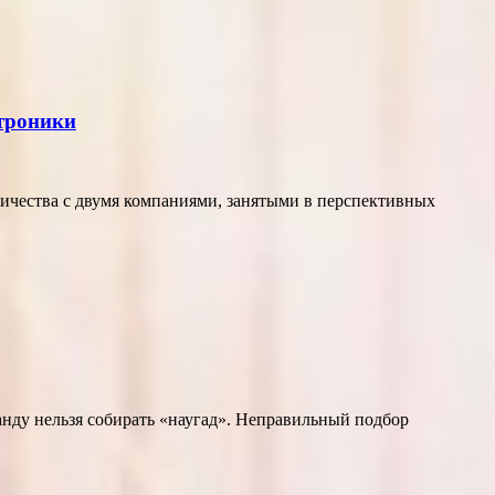
ктроники
ичества с двумя компаниями, занятыми в перспективных
нду нельзя собирать «наугад». Неправильный подбор