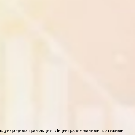
еждународных транзакций. Децентрализованные платёжные