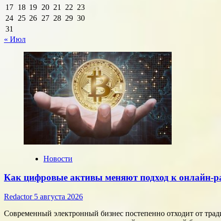
17
18
19
20
21
22
23
24
25
26
27
28
29
30
31
« Июл
Новости
Как цифровые активы меняют подход к онлайн-р
Redactor
5 августа 2026
Современный электронный бизнес постепенно отходит от тра