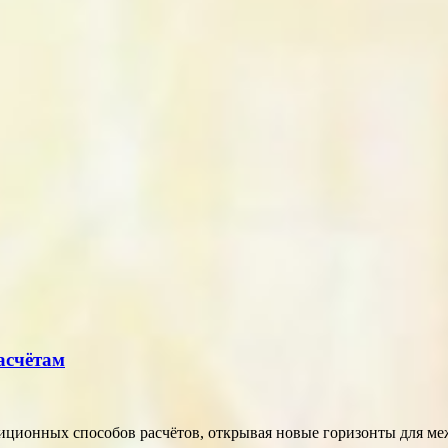
асчётам
диционных способов расчётов, открывая новые горизонты для м