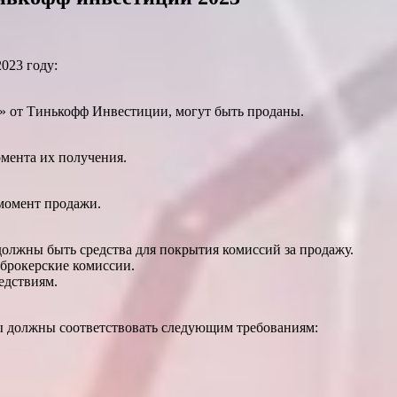
023 году:
» от Тинькофф Инвестиции, могут быть проданы.
омента их получения.
момент продажи.
должны быть средства для покрытия комиссий за продажу.
брокерские комиссии.
едствиям.
ы должны соответствовать следующим требованиям: