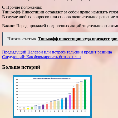
6. Прочие положения:
Тинькофф Инвестиции оставляет за собой право изменять усло
В случае любых вопросов или споров окончательное решение о
Важно: Перед продажей подарочных акций тщательно ознакомь
Читать статью
Тинькофф инвестиции куда приходят див
Навигация
Предыдущий
Целевой или потребительский кредит разница
Следующий:
Как формировать бизнес план
записи
Больше историй