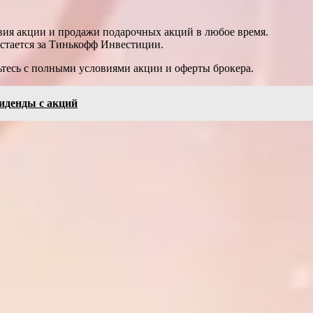
вия акции и продажи подарочных акций в любое время.
стается за Тинькофф Инвестиции.
тесь с полными условиями акции и оферты брокера.
иденды с акций