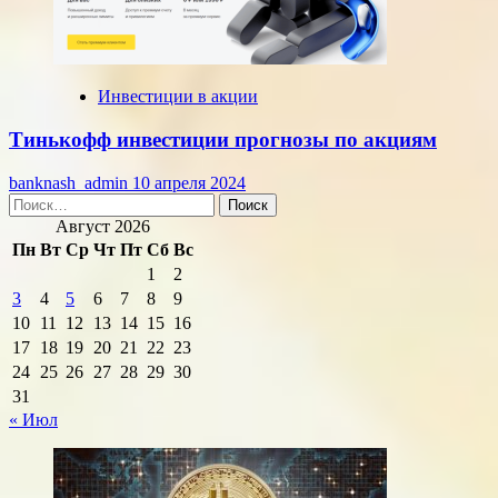
Инвестиции в акции
Тинькофф инвестиции прогнозы по акциям
banknash_admin
10 апреля 2024
Найти:
Август 2026
Пн
Вт
Ср
Чт
Пт
Сб
Вс
1
2
3
4
5
6
7
8
9
10
11
12
13
14
15
16
17
18
19
20
21
22
23
24
25
26
27
28
29
30
31
« Июл