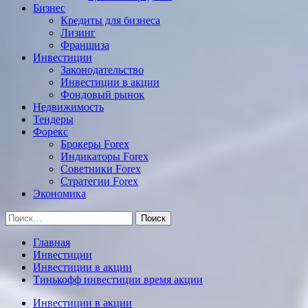
Бизнес
Кредиты для бизнеса
Лизинг
Франшиза
Инвестиции
Законодательство
Инвестиции в акции
Фондовый рынок
Недвижимость
Тендеры
Форекс
Брокеры Forex
Индикаторы Forex
Советники Forex
Стратегии Forex
Экономика
Найти:
Главная
Инвестиции
Инвестиции в акции
Тинькофф инвестиции время акции
Инвестиции в акции