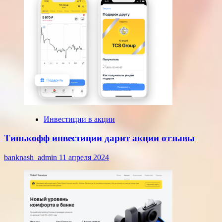
Инвестиции в акции
Тинькофф инвестиции дарит акции отзывы
banknash_admin
11 апреля 2024