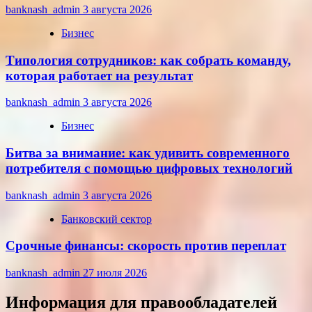
banknash_admin
3 августа 2026
Бизнес
Типология сотрудников: как собрать команду,
которая работает на результат
banknash_admin
3 августа 2026
Бизнес
Битва за внимание: как удивить современного
потребителя с помощью цифровых технологий
banknash_admin
3 августа 2026
Банковский сектор
Срочные финансы: скорость против переплат
banknash_admin
27 июля 2026
Информация для правообладателей