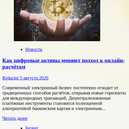
Новости
Как цифровые активы меняют подход к онлайн-
расчётам
Redactor
5 августа 2026
Современный электронный бизнес постепенно отходит от
традиционных способов расчётов, открывая новые горизонты
для международных транзакций. Децентрализованные
платёжные инструменты становятся полноценной
альтернативой банковским картам и электронным...
Прочитать
Читать далее
больше
Бизнес
о