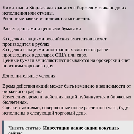
Лимитные и Stop-заявки хранятся в биржевом стакане до их
исполнения или отмены.
Рыночные заявки исполняются мгновенно.
Расчет деньгами и ценными бумагами
За сделки с акциями российских эмитентов расчет
производится в рублях.
За сделки с акциями иностранных эмитентов расчет
производится в долларах США или евро.
Ценные бумаги зачисляются/списываются на брокерский счет
по итогам торгового дня.
Дополнительные условия:
Время действия акций может быть изменено в зависимости от
биржевого графика.
Изменения времени действия акций публикуются в биржевых
бюллетенях.
Сделки с акциями, совершенные после расчетного часа, будут
исполнены в следующий торговый день.
Читать статью
Инвестиции какие акции покупать
сейчас