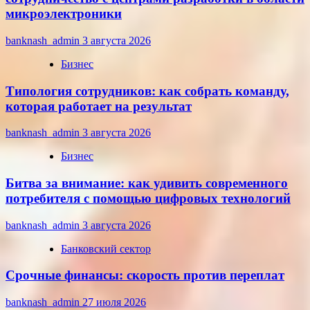
микроэлектроники
banknash_admin
3 августа 2026
Бизнес
Типология сотрудников: как собрать команду,
которая работает на результат
banknash_admin
3 августа 2026
Бизнес
Битва за внимание: как удивить современного
потребителя с помощью цифровых технологий
banknash_admin
3 августа 2026
Банковский сектор
Срочные финансы: скорость против переплат
banknash_admin
27 июля 2026