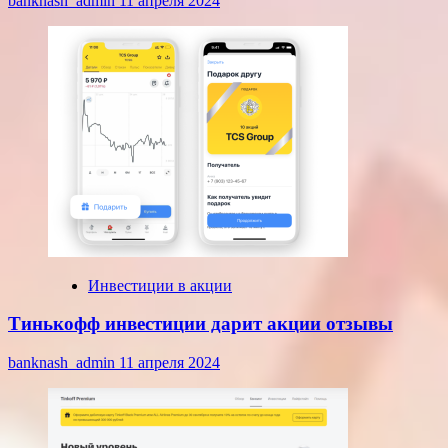
banknash_admin
11 апреля 2024
Инвестиции в акции
Тинькофф инвестиции дарит акции отзывы
banknash_admin
11 апреля 2024