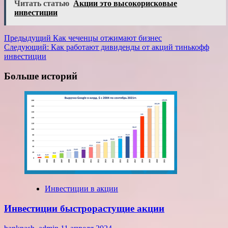
Читать статью
Акции это высокорисковые
инвестиции
Навигация
Предыдущий
Как чеченцы отжимают бизнес
Следующий:
Как работают дивиденды от акций тинькофф
записи
инвестиции
Больше историй
Инвестиции в акции
Инвестиции быстрорастущие акции