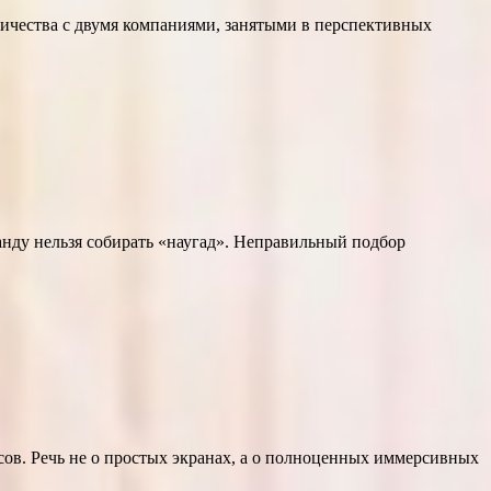
ичества с двумя компаниями, занятыми в перспективных
нду нельзя собирать «наугад». Неправильный подбор
сов. Речь не о простых экранах, а о полноценных иммерсивных