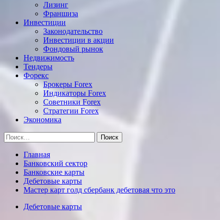
Лизинг
Франшиза
Инвестиции
Законодательство
Инвестиции в акции
Фондовый рынок
Недвижимость
Тендеры
Форекс
Брокеры Forex
Индикаторы Forex
Советники Forex
Стратегии Forex
Экономика
Найти:
Главная
Банковский сектор
Банковские карты
Дебетовые карты
Мастер карт голд сбербанк дебетовая что это
Дебетовые карты