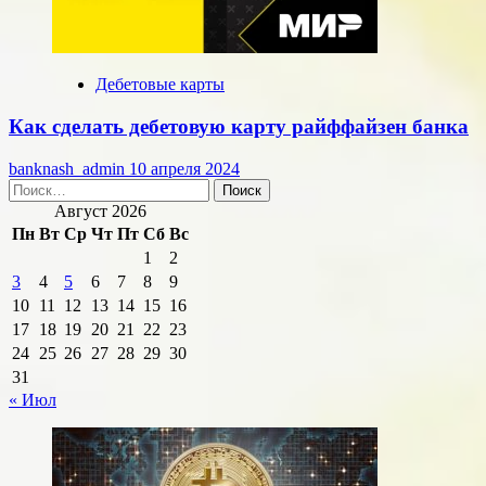
Дебетовые карты
Как сделать дебетовую карту райффайзен банка
banknash_admin
10 апреля 2024
Найти:
Август 2026
Пн
Вт
Ср
Чт
Пт
Сб
Вс
1
2
3
4
5
6
7
8
9
10
11
12
13
14
15
16
17
18
19
20
21
22
23
24
25
26
27
28
29
30
31
« Июл