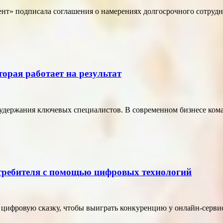
т» подписала соглашения о намерениях долгосрочного сотрудн
торая работает на результат
удержания ключевых специалистов. В современном бизнесе кома
отребителя с помощью цифровых технологий
в цифровую сказку, чтобы выиграть конкуренцию у онлайн-серви