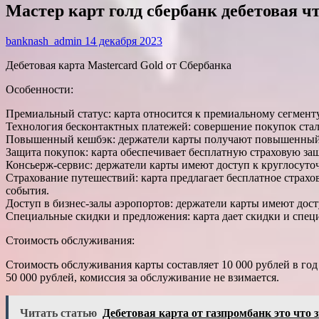
Мастер карт голд сбербанк дебетовая чт
banknash_admin
14 декабря 2023
Дебетовая карта Mastercard Gold от Сбербанка
Особенности:
Премиальный статус: карта относится к премиальному сегмент
Технология бесконтактных платежей: совершение покупок стал
Повышенный кешбэк: держатели карты получают повышенный к
Защита покупок: карта обеспечивает бесплатную страховую з
Консьерж-сервис: держатели карты имеют доступ к круглосуто
Страхование путешествий: карта предлагает бесплатное страх
события.
Доступ в бизнес-залы аэропортов: держатели карты имеют досту
Специальные скидки и предложения: карта дает скидки и спец
Стоимость обслуживания:
Стоимость обслуживания карты составляет 10 000 рублей в год 
50 000 рублей, комиссия за обслуживание не взимается.
Читать статью
Дебетовая карта от газпромбанк это что 