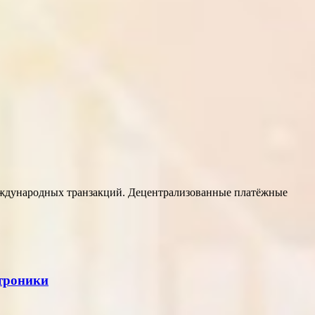
еждународных транзакций. Децентрализованные платёжные
ктроники