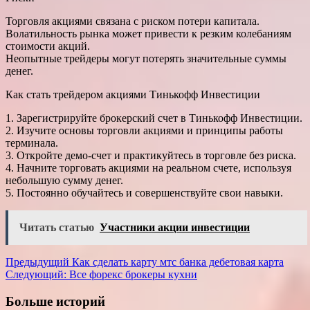
Торговля акциями связана с риском потери капитала.
Волатильность рынка может привести к резким колебаниям
стоимости акций.
Неопытные трейдеры могут потерять значительные суммы
денег.
Как стать трейдером акциями Тинькофф Инвестиции
1. Зарегистрируйте брокерский счет в Тинькофф Инвестиции.
2. Изучите основы торговли акциями и принципы работы
терминала.
3. Откройте демо-счет и практикуйтесь в торговле без риска.
4. Начните торговать акциями на реальном счете, используя
небольшую сумму денег.
5. Постоянно обучайтесь и совершенствуйте свои навыки.
Читать статью
Участники акции инвестиции
Навигация
Предыдущий
Как сделать карту мтс банка дебетовая карта
Следующий:
Все форекс брокеры кухни
записи
Больше историй