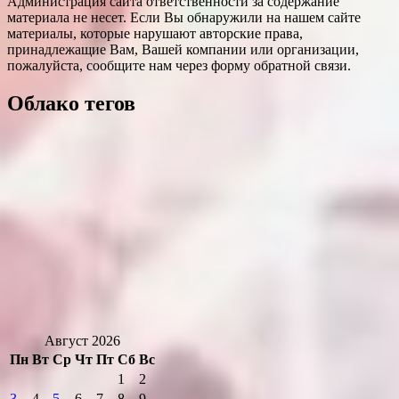
Администрация сайта ответственности за содержание
материала не несет. Если Вы обнаружили на нашем сайте
материалы, которые нарушают авторские права,
принадлежащие Вам, Вашей компании или организации,
пожалуйста, сообщите нам через форму обратной связи.
Облако тегов
Август 2026
Пн
Вт
Ср
Чт
Пт
Сб
Вс
1
2
3
4
5
6
7
8
9