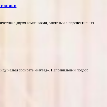
ктроники
ичества с двумя компаниями, занятыми в перспективных
нду нельзя собирать «наугад». Неправильный подбор