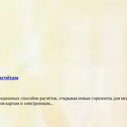
асчётам
диционных способов расчётов, открывая новые горизонты для м
м картам и электронным...