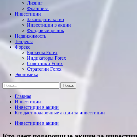
Лизинг
Франшиза
Инвестиции
Законодательство
Инвестиции в акции
Фондовый рынок
Недвижимость
Тендеры
Форекс
Брокеры Forex
Индикаторы Forex
Советники Forex
Стратегии Forex
Экономика
Найти:
Главная
Инвестиции
Инвестиции в акции
Кто дает подарочные акции за инвестиции
Инвестиции в акции
Кто дает подарочные акции за инвести