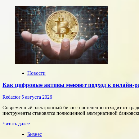
Новости
Как цифровые активы меняют подход к онлайн-р
Redactor
5 августа 2026
Современный электронный бизнес постепенно отходит от тра
инструменты становятся полноценной альтернативой банковски
Прочитать
Читать далее
больше
Бизнес
о