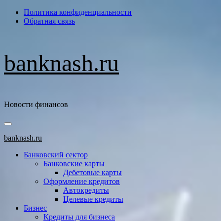
Перейти
Политика конфиденциальности
к
Обратная связь
содержимому
banknash.ru
Новости финансов
Основное
меню
banknash.ru
Банковский сектор
Банковские карты
Дебетовые карты
Оформление кредитов
Автокредиты
Целевые кредиты
Бизнес
Кредиты для бизнеса