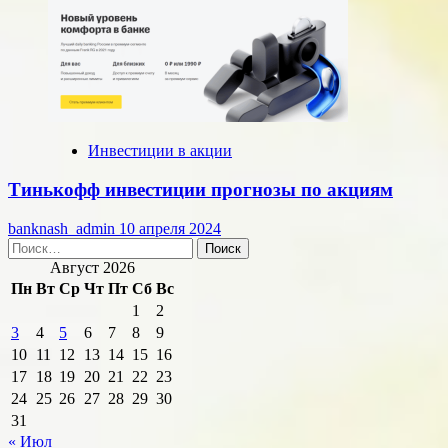
Инвестиции в акции
Тинькофф инвестиции прогнозы по акциям
banknash_admin
10 апреля 2024
Найти:
Август 2026
Пн
Вт
Ср
Чт
Пт
Сб
Вс
1
2
3
4
5
6
7
8
9
10
11
12
13
14
15
16
17
18
19
20
21
22
23
24
25
26
27
28
29
30
31
« Июл