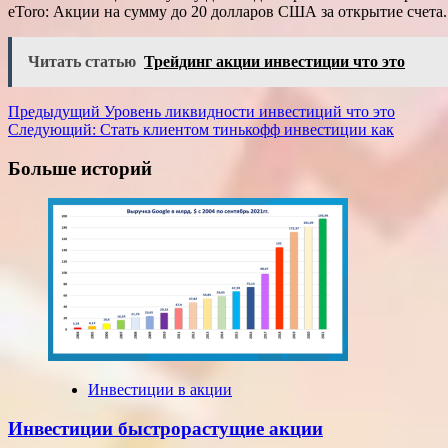
eToro: Акции на сумму до 20 долларов США за открытие счета.
Читать статью
Трейдинг акции инвестиции что это
Навигация
Предыдущий
Уровень ликвидности инвестиций что это
Следующий:
Стать клиентом тинькофф инвестиции как
записи
Больше историй
Инвестиции в акции
Инвестиции быстрорастущие акции