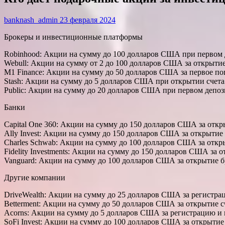
banknash_admin
23 февраля 2024
Брокеры и инвестиционные платформы
Robinhood: Акции на сумму до 100 долларов США при первом 
Webull: Акции на сумму от 2 до 100 долларов США за открытие
M1 Finance: Акции на сумму до 50 долларов США за первое по
Stash: Акции на сумму до 5 долларов США при открытии счета
Public: Акции на сумму до 20 долларов США при первом депоз
Банки
Capital One 360: Акции на сумму до 150 долларов США за откр
Ally Invest: Акции на сумму до 150 долларов США за открытие 
Charles Schwab: Акции на сумму до 100 долларов США за откры
Fidelity Investments: Акции на сумму до 150 долларов США за о
Vanguard: Акции на сумму до 100 долларов США за открытие бр
Другие компании
DriveWealth: Акции на сумму до 25 долларов США за регистр
Betterment: Акции на сумму до 50 долларов США за открытие с
Acorns: Акции на сумму до 5 долларов США за регистрацию и 
SoFi Invest: Акции на сумму до 100 долларов США за открытие 