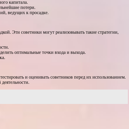
ого капитала.
альнейшие потери.
ий, ведущих к просадке.
кой. Эти советники могут реализовывать такие стратегии,
ости.
делить оптимальные точки входа и выхода.
ка.
тестировать и оценивать советников перед их использованием.
 деятельности.