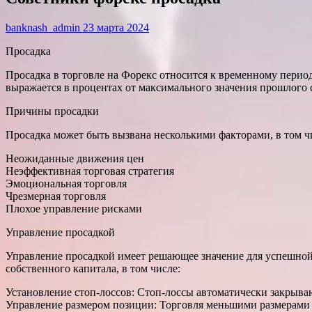
banknash_admin
23 марта 2024
Просадка
Просадка в торговле на Форекс относится к временному перио
выражается в процентах от максимального значения прошлого 
Причины просадки
Просадка может быть вызвана несколькими факторами, в том ч
Неожиданные движения цен
Неэффективная торговая стратегия
Эмоциональная торговля
Чрезмерная торговля
Плохое управление рисками
Управление просадкой
Управление просадкой имеет решающее значение для успешной
собственного капитала, в том числе:
Установление стоп-лоссов: Стоп-лоссы автоматически закрываю
Управление размером позиции: Торговля меньшими размерами