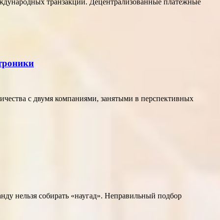
еждународных транзакций. Децентрализованные платёжные
ктроники
ичества с двумя компаниями, занятыми в перспективных
нду нельзя собирать «наугад». Неправильный подбор