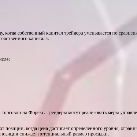
ду, когда собственный капитал трейдера уменьшается по сравне
собственного капитала.
исле:
 торговли на Форекс. Трейдеры могут реализовать меры управл
т позиции, когда цена достигает определенного уровня, ограни
 позиции снижает потенциальный размер просадки.