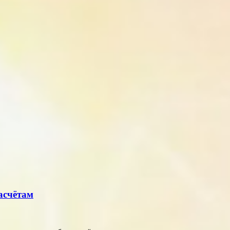
асчётам