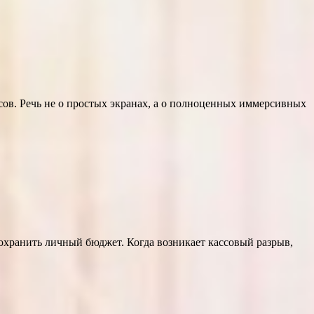
сов. Речь не о простых экранах, а о полноценных иммерсивных
сохранить личный бюджет. Когда возникает кассовый разрыв,