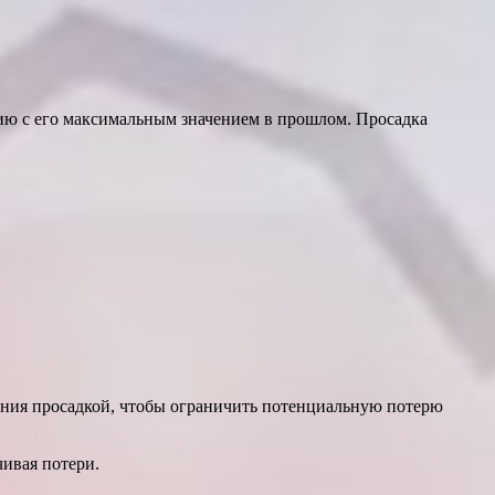
нию с его максимальным значением в прошлом. Просадка
ения просадкой, чтобы ограничить потенциальную потерю
чивая потери.