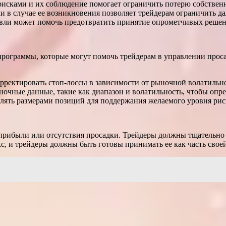
исками и их соблюдение помогает ограничить потерю собственн
и в случае ее возникновения позволяет трейдерам ограничить д
овли может помочь предотвратить принятие опрометчивых решен
ограммы, которые могут помочь трейдерам в управлении просад
рректировать стоп-лоссы в зависимости от рыночной волатильн
чные данные, такие как диапазон и волатильность, чтобы опре
лять размерами позиций для поддержания желаемого уровня рис
прибыли или отсутствия просадки. Трейдеры должны тщательно 
с, и трейдеры должны быть готовы принимать ее как часть своей