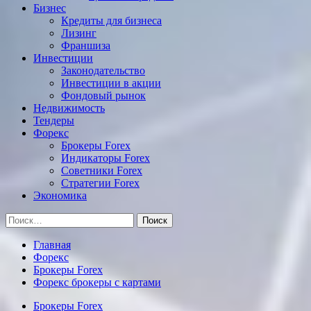
Бизнес
Кредиты для бизнеса
Лизинг
Франшиза
Инвестиции
Законодательство
Инвестиции в акции
Фондовый рынок
Недвижимость
Тендеры
Форекс
Брокеры Forex
Индикаторы Forex
Советники Forex
Стратегии Forex
Экономика
Найти:
Главная
Форекс
Брокеры Forex
Форекс брокеры с картами
Брокеры Forex