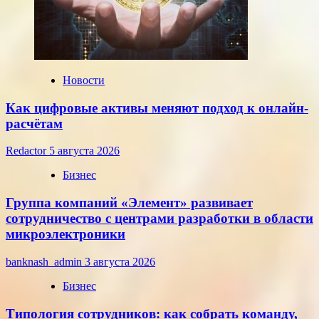
среду,
22
июля
2026
года
Новости
Как цифровые активы меняют подход к онлайн-
расчётам
Redactor
5 августа 2026
Бизнес
Группа компаний «Элемент» развивает
сотрудничество с центрами разработки в области
микроэлектроники
banknash_admin
3 августа 2026
Бизнес
Типология сотрудников: как собрать команду,