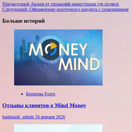
Навигация
Предыдущий
Акция от тинькофф инвестиции где подвох
Следующий:
Оформление ипотечного кредита с созаемщиком
записи
Больше историй
Брокеры Forex
Отзывы клиентов о Mind Money
banknash_admin
16 января 2026