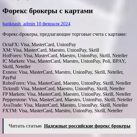
Форекс брокеры с картами
banknash_admin
10 февраля 2024
Форекс-брокеры, предлагающие торговые счета с картами:
OctaFX: Visa, MasterCard, UnionPay
XM: Visa, MasterCard, Maestro, UnionPay, Skrill
HotForex: Visa, MasterCard, Maestro, UnionPay, Skrill, Neteller
IC Markets: Visa, MasterCard, Maestro, UnionPay, Poli, BPAY,
Skrill, Neteller
Exness: Visa, MasterCard, Maestro, UnionPay, Skrill, Neteller,
PayPal
RoboForex: Visa, MasterCard, Maestro, UnionPay, Skrill, Neteller
Tickmill: Visa, MasterCard, Maestro, UnionPay, Skrill, Neteller
FP Markets: Visa, MasterCard, Maestro, UnionPay, Skrill, Neteller
Pepperstone: Visa, MasterCard, Maestro, UnionPay, Skrill, Neteller
AvaTrade: Visa, MasterCard, Maestro, UnionPay, Skrill, Neteller
FXTM: Visa, MasterCard, Maestro, UnionPay, Skrill, Neteller
Читать статью
Надежные российские форекс брокеры