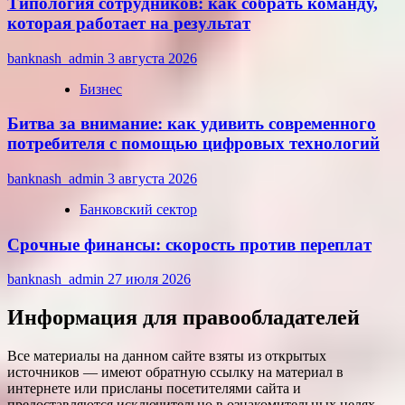
Типология сотрудников: как собрать команду,
которая работает на результат
banknash_admin
3 августа 2026
Бизнес
Битва за внимание: как удивить современного
потребителя с помощью цифровых технологий
banknash_admin
3 августа 2026
Банковский сектор
Срочные финансы: скорость против переплат
banknash_admin
27 июля 2026
Информация для правообладателей
Все материалы на данном сайте взяты из открытых
источников — имеют обратную ссылку на материал в
интернете или присланы посетителями сайта и
предоставляются исключительно в ознакомительных целях.