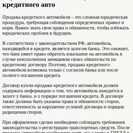
кредитного авто
Продажа кредитного автомобиля – это сложная юридическая
процедура, требующая соблюдения определенных правил и
норм. Важно знать свои права и обязанности, чтобы избежать
юридических проблем в будущем.
В соответствии с законодательством РФ, автомобиль,
находящийся в кредите, является залогом банка. Это означает,
что банк имеет право обратить взыскание на автомобиль в
случае неисполнения заемщиком своих обязательств по
кредитному договору. Поэтому, продажа кредитного
автомобиля возможна только с согласия банка или после
полного погашения кредита.
Договор купли-продажи кредитного автомобиля должен
содержать информацию о том, что автомобиль находится в
залоге у банка, и о порядке погашения кредита. В договоре
также должны быть указаны права и обязанности сторон,
ответственность за нарушение условий договора и порядок
разрешения споров.
При оформлении сделки необходимо соблюдать требования
законодательства о регистрации транспортных средств. После
продажи автомобиля необходимо снять его с учета в ГИБДД и