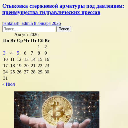
Стыковка стержневой арматуры под давлением:
преимущества гидравлических прессов
banknash_admin
8 января 2026
Найти:
Август 2026
Пн
Вт
Ср
Чт
Пт
Сб
Вс
1
2
3
4
5
6
7
8
9
10
11
12
13
14
15
16
17
18
19
20
21
22
23
24
25
26
27
28
29
30
31
« Июл