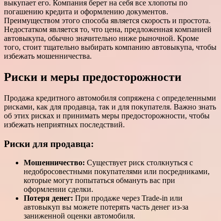
выкупает его. Компания берет на себя все хлопоты по
погашению кредита и оформлению документов.
Преимуществом этого способа является скорость и простота.
Недостатком является то, что цена, предложенная компанией
автовыкупа, обычно значительно ниже рыночной. Кроме
того, стоит тщательно выбирать компанию автовыкупа, чтобы
избежать мошенничества.
Риски и меры предосторожности
Продажа кредитного автомобиля сопряжена с определенными
рисками, как для продавца, так и для покупателя. Важно знать
об этих рисках и принимать меры предосторожности, чтобы
избежать неприятных последствий.
Риски для продавца:
Мошенничество:
Существует риск столкнуться с
недобросовестными покупателями или посредниками,
которые могут попытаться обмануть вас при
оформлении сделки.
Потеря денег:
При продаже через Trade-in или
автовыкуп вы можете потерять часть денег из-за
заниженной оценки автомобиля.