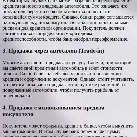
В некоторых случаях банк может разрешить переоформление
кредита на нового владельца автомобиля. Это означает, что
покупатель берет на себя обязательства по выплате
оставшейся суммы кредита. Однако, банки редко соглашаются
на такую сделку, поскольку она связана с дополнительными
рисками для кредитной организации. Покупатель должен
соответствовать определенным критериям
кредитоспособности, чтобы банк одобрил переоформление.
3. Продажа через автосалон (Trade-in)
Многие автосалоны предлагают услугу Trade-in, при которой
вы сдаете свой кредитный автомобиль в зачет стоимости
нового. Салон берет на себя все хлопоты по погашению
кредита и оформлению документов. Однако, стоит учитывать,
что автосалоны часто предлагают цену ниже рыночной за
подержанные автомобили, чтобы получить прибыль от
перепродажи.
4. Продажа с использованием кредита
покупателя
Покупатель может оформить кредит в банке, чтобы выкупить
ваш автомобиль. В этом случае банк перечисляет сумму
кредита непосредственно в банк, где оформлен ваш кредит,