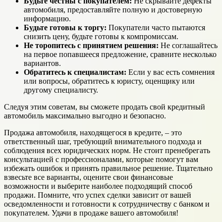
Будьте честны с покупателем:
Не скрывайте дефекты
автомобиля, предоставляйте полную и достоверную
информацию.
Будьте готовы к торгу:
Покупатели часто пытаются
снизить цену, будьте готовы к компромиссам.
Не торопитесь с принятием решения:
Не соглашайтесь
на первое попавшееся предложение, сравните несколько
вариантов.
Обратитесь к специалистам:
Если у вас есть сомнения
или вопросы, обратитесь к юристу, оценщику или
другому специалисту.
Следуя этим советам, вы сможете продать свой кредитный
автомобиль максимально выгодно и безопасно.
Продажа автомобиля, находящегося в кредите, – это
ответственный шаг, требующий внимательного подхода и
соблюдения всех юридических норм. Не стоит пренебрегать
консультацией с профессионалами, которые помогут вам
избежать ошибок и принять правильное решение. Тщательно
взвесьте все варианты, оцените свои финансовые
возможности и выберите наиболее подходящий способ
продажи. Помните, что успех сделки зависит от вашей
осведомленности и готовности к сотрудничеству с банком и
покупателем. Удачи в продаже вашего автомобиля!