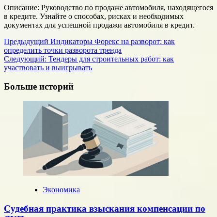
Описание: Руководство по продаже автомобиля, находящегося
в кредите. Узнайте о способах, рисках и необходимых
документах для успешной продажи автомобиля в кредит.
Навигация
Предыдущий
Индикаторы Форекс на разворот: как
определить точки разворота тренда
записи
Следующий:
Тендеры для строительных работ: как
участвовать и выигрывать
Больше историй
Экономика
Судебная практика взыскания компенсации по