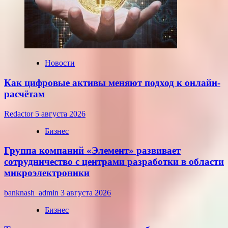
на
среду,
22
июля
2026
года
Новости
Как цифровые активы меняют подход к онлайн-
расчётам
Redactor
5 августа 2026
Бизнес
Группа компаний «Элемент» развивает
сотрудничество с центрами разработки в области
микроэлектроники
banknash_admin
3 августа 2026
Бизнес