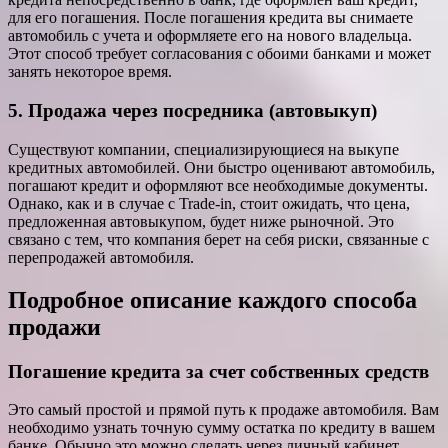
для его погашения. После погашения кредита вы снимаете
автомобиль с учета и оформляете его на нового владельца.
Этот способ требует согласования с обоими банками и может
занять некоторое время.
5. Продажа через посредника (автовыкуп)
Существуют компании, специализирующиеся на выкупе
кредитных автомобилей. Они быстро оценивают автомобиль,
погашают кредит и оформляют все необходимые документы.
Однако, как и в случае с Trade-in, стоит ожидать, что цена,
предложенная автовыкупом, будет ниже рыночной. Это
связано с тем, что компания берет на себя риски, связанные с
перепродажей автомобиля.
Подробное описание каждого способа
продажи
Погашение кредита за счет собственных средств
Это самый простой и прямой путь к продаже автомобиля. Вам
необходимо узнать точную сумму остатка по кредиту в вашем
банке. Обычно это можно сделать через личный кабинет