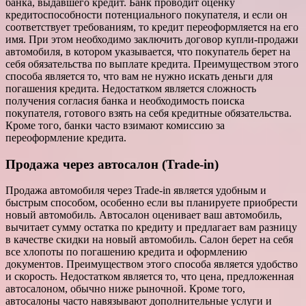
банка, выдавшего кредит. Банк проводит оценку
кредитоспособности потенциального покупателя, и если он
соответствует требованиям, то кредит переоформляется на его
имя. При этом необходимо заключить договор купли-продажи
автомобиля, в котором указывается, что покупатель берет на
себя обязательства по выплате кредита. Преимуществом этого
способа является то, что вам не нужно искать деньги для
погашения кредита. Недостатком является сложность
получения согласия банка и необходимость поиска
покупателя, готового взять на себя кредитные обязательства.
Кроме того, банки часто взимают комиссию за
переоформление кредита.
Продажа через автосалон (Trade-in)
Продажа автомобиля через Trade-in является удобным и
быстрым способом, особенно если вы планируете приобрести
новый автомобиль. Автосалон оценивает ваш автомобиль,
вычитает сумму остатка по кредиту и предлагает вам разницу
в качестве скидки на новый автомобиль. Салон берет на себя
все хлопоты по погашению кредита и оформлению
документов. Преимуществом этого способа является удобство
и скорость. Недостатком является то, что цена, предложенная
автосалоном, обычно ниже рыночной. Кроме того,
автосалоны часто навязывают дополнительные услуги и