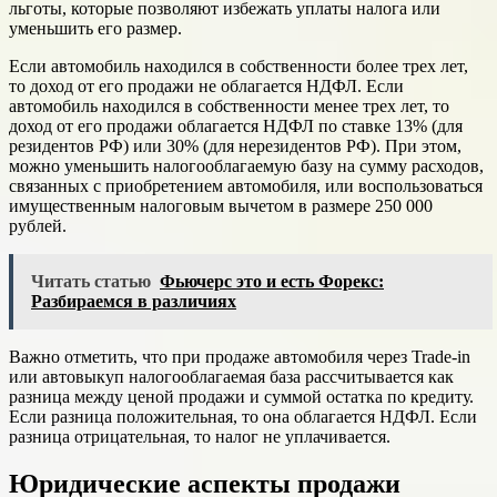
льготы, которые позволяют избежать уплаты налога или
уменьшить его размер.
Если автомобиль находился в собственности более трех лет,
то доход от его продажи не облагается НДФЛ. Если
автомобиль находился в собственности менее трех лет, то
доход от его продажи облагается НДФЛ по ставке 13% (для
резидентов РФ) или 30% (для нерезидентов РФ). При этом,
можно уменьшить налогооблагаемую базу на сумму расходов,
связанных с приобретением автомобиля, или воспользоваться
имущественным налоговым вычетом в размере 250 000
рублей.
Читать статью
Фьючерс это и есть Форекс:
Разбираемся в различиях
Важно отметить, что при продаже автомобиля через Trade-in
или автовыкуп налогооблагаемая база рассчитывается как
разница между ценой продажи и суммой остатка по кредиту.
Если разница положительная, то она облагается НДФЛ. Если
разница отрицательная, то налог не уплачивается.
Юридические аспекты продажи