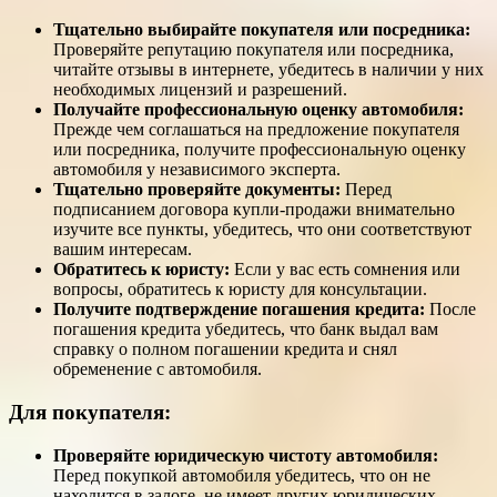
Тщательно выбирайте покупателя или посредника:
Проверяйте репутацию покупателя или посредника,
читайте отзывы в интернете, убедитесь в наличии у них
необходимых лицензий и разрешений.
Получайте профессиональную оценку автомобиля:
Прежде чем соглашаться на предложение покупателя
или посредника, получите профессиональную оценку
автомобиля у независимого эксперта.
Тщательно проверяйте документы:
Перед
подписанием договора купли-продажи внимательно
изучите все пункты, убедитесь, что они соответствуют
вашим интересам.
Обратитесь к юристу:
Если у вас есть сомнения или
вопросы, обратитесь к юристу для консультации.
Получите подтверждение погашения кредита:
После
погашения кредита убедитесь, что банк выдал вам
справку о полном погашении кредита и снял
обременение с автомобиля.
Для покупателя:
Проверяйте юридическую чистоту автомобиля:
Перед покупкой автомобиля убедитесь, что он не
находится в залоге, не имеет других юридических