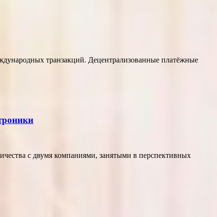
еждународных транзакций. Децентрализованные платёжные
ктроники
ичества с двумя компаниями, занятыми в перспективных