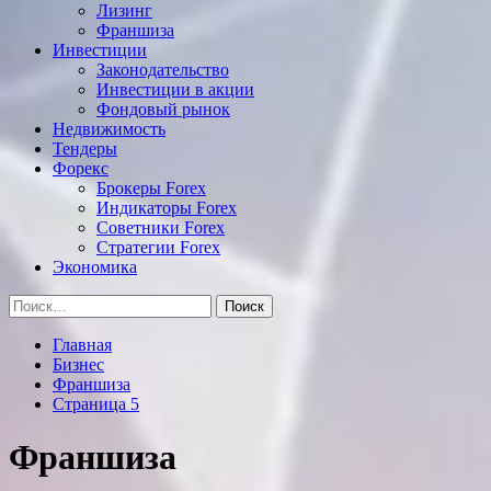
Лизинг
Франшиза
Инвестиции
Законодательство
Инвестиции в акции
Фондовый рынок
Недвижимость
Тендеры
Форекс
Брокеры Forex
Индикаторы Forex
Советники Forex
Стратегии Forex
Экономика
Найти:
Главная
Бизнес
Франшиза
Страница 5
Франшиза