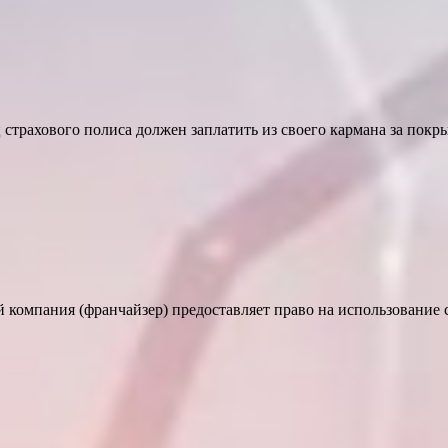
страхового полиса должен заплатить из своего кармана за покр
 компания (франчайзер) предоставляет право на использование с