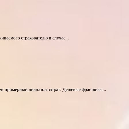
иваемого страхователю в случае...
ен примерный диапазон затрат: Дешевые франшизы...