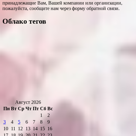
принадлежащие Вам, Вашей компании или организации,
пожалуйста, сообщите нам через форму обратной связи.
Облако тегов
Август 2026
Пн
Вт
Ср
Чт
Пт
Сб
Вс
1
2
3
4
5
6
7
8
9
10
11
12
13
14
15
16
17
18
19
20
21
22
23