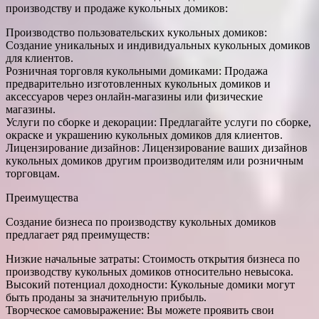
производству и продаже кукольных домиков:
Производство пользовательских кукольных домиков:
Создание уникальных и индивидуальных кукольных домиков
для клиентов.
Розничная торговля кукольными домиками: Продажа
предварительно изготовленных кукольных домиков и
аксессуаров через онлайн-магазины или физические
магазины.
Услуги по сборке и декорации: Предлагайте услуги по сборке,
окраске и украшению кукольных домиков для клиентов.
Лицензирование дизайнов: Лицензирование ваших дизайнов
кукольных домиков другим производителям или розничным
торговцам.
Преимущества
Создание бизнеса по производству кукольных домиков
предлагает ряд преимуществ:
Низкие начальные затраты: Стоимость открытия бизнеса по
производству кукольных домиков относительно невысока.
Высокий потенциал доходности: Кукольные домики могут
быть проданы за значительную прибыль.
Творческое самовыражение: Вы можете проявить свои