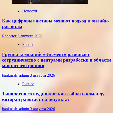
2026
года
Новости
Как цифровые активы меняют подход к онлайн-
расчётам
Redactor
5 августа 2026
Бизнес
Группа компаний «Элемент» развивает
сотрудничество с центрами разработки в области
микроэлектроники
banknash_admin
3 августа 2026
Бизнес
Типология сотрудников: как собрать команду,
которая работает на результат
banknash_admin
3 августа 2026