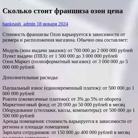
Сколько стоит франшиза озон цена
banknash_admin
18 января 2024
Стоимость франшизы Ozon варьируется в зависимости от
размера и расположения магазина. Обычно она составляет:
Модуль (зона выдачи заказов): от 700 000 до 2 000 000 рублей
Пункт выдачи (ПВЗ): от 1 500 000 до 3 000 000 рублей
Озон.Маркет (полноформатный магазин): от 3 000 000 до 5
000 000 рублей
Дополнительные расходы:
Паушальный взнос (единовременный платеж): от 500 000 до 1
000 000 рублей
Роялти (ежемесячные платежи): от 3% до 5% от оборота
Маркетинговый фонд: от 20 000 до 50 000 рублей в месяц
Оборудование (стеллажи, кассы, компьютеры): от 500 000 до 1
500 000 рублей
Аренда помещения: стоимость варьируется в зависимости от
региона и площади помещения
Зарплата сотрудников: от 150 000 до 400 000 рублей в месяц
на одного сотрудника