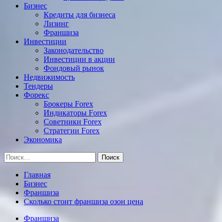
Бизнес
Кредиты для бизнеса
Лизинг
Франшиза
Инвестиции
Законодательство
Инвестиции в акции
Фондовый рынок
Недвижимость
Тендеры
Форекс
Брокеры Forex
Индикаторы Forex
Советники Forex
Стратегии Forex
Экономика
Найти:
Главная
Бизнес
Франшиза
Сколько стоит франшиза озон цена
Франшиза