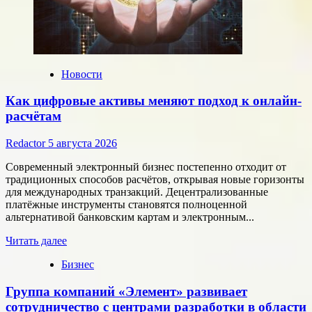
Новости
Как цифровые активы меняют подход к онлайн-
расчётам
Redactor
5 августа 2026
Современный электронный бизнес постепенно отходит от
традиционных способов расчётов, открывая новые горизонты
для международных транзакций. Децентрализованные
платёжные инструменты становятся полноценной
альтернативой банковским картам и электронным...
Прочитать
Читать далее
больше
Бизнес
о
Как
Группа компаний «Элемент» развивает
цифровые
активы
сотрудничество с центрами разработки в области