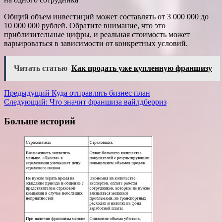
Общий объем инвестиций может составлять от 3 000 000 до
10 000 000 рублей. Обратите внимание, что это
приблизительные цифры, и реальная стоимость может
варьироваться в зависимости от конкретных условий.
Читать статью
Как продать уже купленную франшизу
Навигация
Предыдущий
Куда отправлять бизнес план
Следующий:
Что значит франшиза вайлдберриз
записи
Больше историй