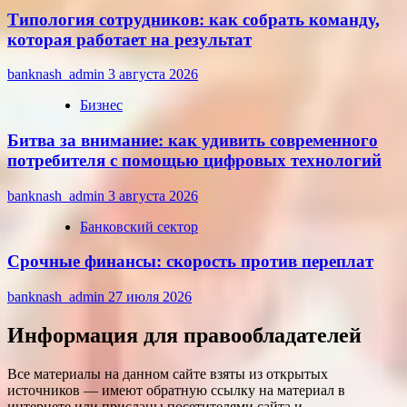
Типология сотрудников: как собрать команду,
которая работает на результат
banknash_admin
3 августа 2026
Бизнес
Битва за внимание: как удивить современного
потребителя с помощью цифровых технологий
banknash_admin
3 августа 2026
Банковский сектор
Срочные финансы: скорость против переплат
banknash_admin
27 июля 2026
Информация для правообладателей
Все материалы на данном сайте взяты из открытых
источников — имеют обратную ссылку на материал в
интернете или присланы посетителями сайта и