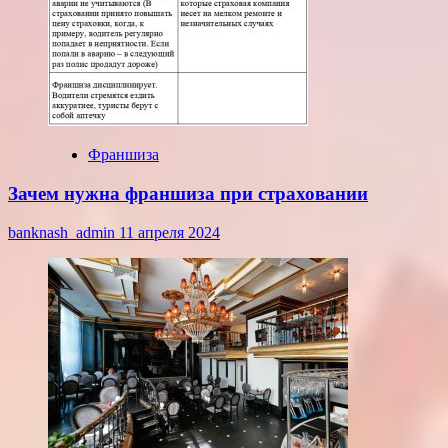
Франшиза
Зачем нужна франшиза при страховании
banknash_admin
11 апреля 2024