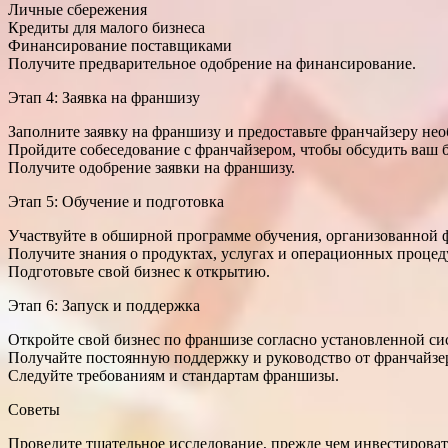
Личные сбережения
Кредиты для малого бизнеса
Финансирование поставщиками
Получите предварительное одобрение на финансирование.
Этап 4: Заявка на франшизу
Заполните заявку на франшизу и предоставьте франчайзеру н
Пройдите собеседование с франчайзером, чтобы обсудить ваш б
Получите одобрение заявки на франшизу.
Этап 5: Обучение и подготовка
Участвуйте в обширной программе обучения, организованной 
Получите знания о продуктах, услугах и операционных проце
Подготовьте свой бизнес к открытию.
Этап 6: Запуск и поддержка
Откройте свой бизнес по франшизе согласно установленной си
Получайте постоянную поддержку и руководство от франчайзе
Следуйте требованиям и стандартам франшизы.
Советы
Проведите тщательное исследование, прежде чем инвестироват