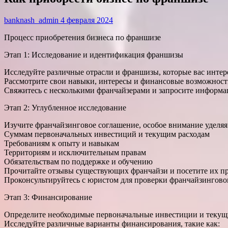
banknash_admin
4 февраля 2024
Процесс приобретения бизнеса по франшизе
Этап 1: Исследование и идентификация франшизы
Исследуйте различные отрасли и франшизы, которые вас интер
Рассмотрите свои навыки, интересы и финансовые возможност
Свяжитесь с несколькими франчайзерами и запросите информ
Этап 2: Углубленное исследование
Изучите франчайзинговое соглашение, особое внимание уделяя
Суммам первоначальных инвестиций и текущим расходам
Требованиям к опыту и навыкам
Территориям и исключительным правам
Обязательствам по поддержке и обучению
Прочитайте отзывы существующих франчайзи и посетите их пр
Проконсультируйтесь с юристом для проверки франчайзингово
Этап 3: Финансирование
Определите необходимые первоначальные инвестиции и текущ
Исследуйте различные варианты финансирования, такие как: