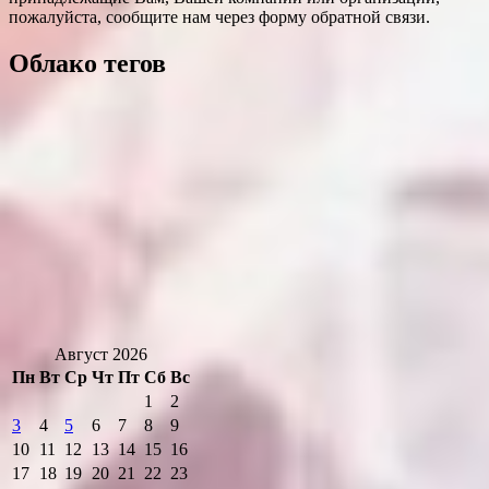
пожалуйста, сообщите нам через форму обратной связи.
Облако тегов
Август 2026
Пн
Вт
Ср
Чт
Пт
Сб
Вс
1
2
3
4
5
6
7
8
9
10
11
12
13
14
15
16
17
18
19
20
21
22
23