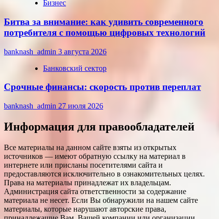
Бизнес
Битва за внимание: как удивить современного
потребителя с помощью цифровых технологий
banknash_admin
3 августа 2026
Банковский сектор
Срочные финансы: скорость против переплат
banknash_admin
27 июля 2026
Информация для правообладателей
Все материалы на данном сайте взяты из открытых
источников — имеют обратную ссылку на материал в
интернете или присланы посетителями сайта и
предоставляются исключительно в ознакомительных целях.
Права на материалы принадлежат их владельцам.
Администрация сайта ответственности за содержание
материала не несет. Если Вы обнаружили на нашем сайте
материалы, которые нарушают авторские права,
принадлежащие Вам, Вашей компании или организации,