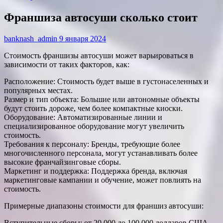
Франшиза автосуши сколько стоит
banknash_admin
9 января 2024
Стоимость франшизы автосуши может варьироваться в
зависимости от таких факторов, как:
Расположение: Стоимость будет выше в густонаселенных и
популярных местах.
Размер и тип объекта: Большие или автономные объекты
будут стоить дороже, чем более компактные киоски.
Оборудование: Автоматизированные линии и
специализированное оборудование могут увеличить
стоимость.
Требования к персоналу: Бренды, требующие более
многочисленного персонала, могут устанавливать более
высокие франчайзинговые сборы.
Маркетинг и поддержка: Поддержка бренда, включая
маркетинговые кампании и обучение, может повлиять на
стоимость.
Примерные диапазоны стоимости для франшиз автосуши:
Вступительные сборы: от 20 000 до 100 000 долларов США