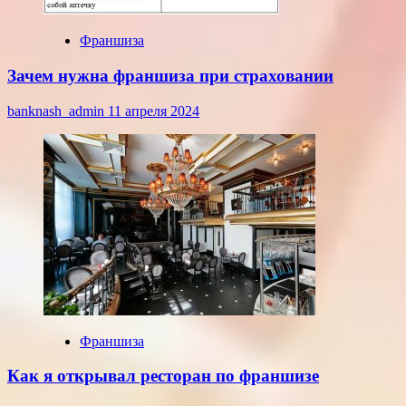
Франшиза
Зачем нужна франшиза при страховании
banknash_admin
11 апреля 2024
Франшиза
Как я открывал ресторан по франшизе