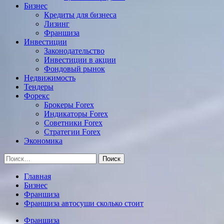
Бизнес
Кредиты для бизнеса
Лизинг
Франшиза
Инвестиции
Законодательство
Инвестиции в акции
Фондовый рынок
Недвижимость
Тендеры
Форекс
Брокеры Forex
Индикаторы Forex
Советники Forex
Стратегии Forex
Экономика
Найти:
Главная
Бизнес
Франшиза
Франшиза автосуши сколько стоит
Франшиза