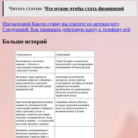
Читать статью
Что нужно чтобы стать франшизой
Навигация
Предыдущий
Какую сумму вы платите по автокредиту
Следующий:
Как привязать дебетовую карту к телефону втб
записи
Больше историй