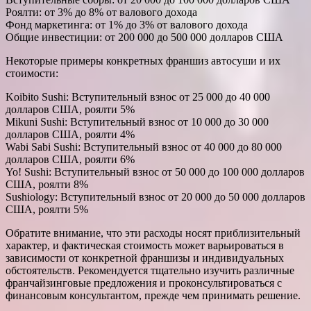
Роялти: от 3% до 8% от валового дохода
Фонд маркетинга: от 1% до 3% от валового дохода
Общие инвестиции: от 200 000 до 500 000 долларов США
Некоторые примеры конкретных франшиз автосуши и их
стоимости:
Koibito Sushi: Вступительный взнос от 25 000 до 40 000
долларов США, роялти 5%
Mikuni Sushi: Вступительный взнос от 10 000 до 30 000
долларов США, роялти 4%
Wabi Sabi Sushi: Вступительный взнос от 40 000 до 80 000
долларов США, роялти 6%
Yo! Sushi: Вступительный взнос от 50 000 до 100 000 долларов
США, роялти 8%
Sushiology: Вступительный взнос от 20 000 до 50 000 долларов
США, роялти 5%
Обратите внимание, что эти расходы носят приблизительный
характер, и фактическая стоимость может варьироваться в
зависимости от конкретной франшизы и индивидуальных
обстоятельств. Рекомендуется тщательно изучить различные
франчайзинговые предложения и проконсультироваться с
финансовым консультантом, прежде чем принимать решение.