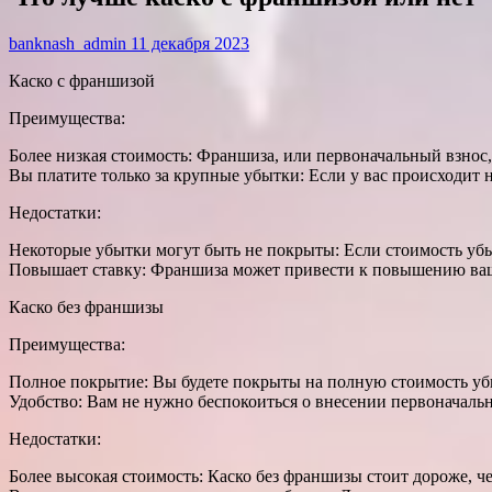
banknash_admin
11 декабря 2023
Каско с франшизой
Преимущества:
Более низкая стоимость: Франшиза, или первоначальный взнос,
Вы платите только за крупные убытки: Если у вас происходит 
Недостатки:
Некоторые убытки могут быть не покрыты: Если стоимость убы
Повышает ставку: Франшиза может привести к повышению ваше
Каско без франшизы
Преимущества:
Полное покрытие: Вы будете покрыты на полную стоимость убы
Удобство: Вам не нужно беспокоиться о внесении первоначальн
Недостатки:
Более высокая стоимость: Каско без франшизы стоит дороже, ч