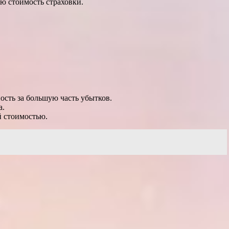
ю стоимость страховки.
ость за большую часть убытков.
а.
й стоимостью.