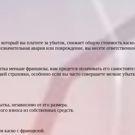
 который вы платите за убыток, снижает общую стоимость каско
незначительная авария или повреждение, вы несете ответственно
тка меньше франшизы, вам придется оплачивать его самостояте
й страховки, особенно если вы часто совершаете мелкие убытк
тка, независимо от его размера.
ого взноса из собственных средств.
ем каско с франшизой.