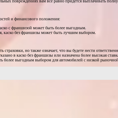
льных повреждениях вам все равно придется выплачивать полну
ностей и финансового положения:
каско с франшизой может быть более выгодным.
я, каско без франшизы может быть лучшим выбором.
страховки, но также означает, что вы будете нести ответственн
казано в каско без франшизы или назначена более высокая ставк
ть более выгодным выбором для автомобилей с низкой рыночно