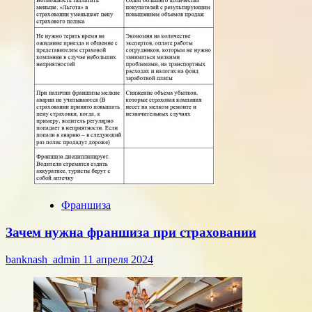
Франшиза
Зачем нужна франшиза при страховании
banknash_admin
11 апреля 2024