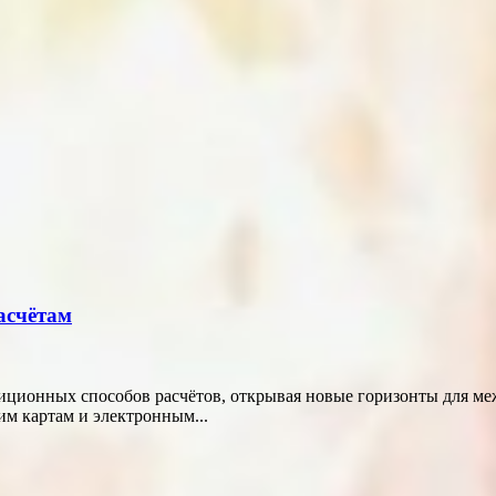
асчётам
диционных способов расчётов, открывая новые горизонты для м
м картам и электронным...