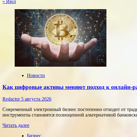
« Июл
Новости
Как цифровые активы меняют подход к онлайн-р
Redactor
5 августа 2026
Современный электронный бизнес постепенно отходит от тра
инструменты становятся полноценной альтернативой банковски
Прочитать
Читать далее
больше
Бизнес
о