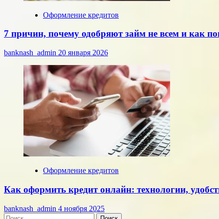
Оформление кредитов
7 причин, почему одобряют займ не всем и как 
banknash_admin
20 января 2026
Оформление кредитов
Как оформить кредит онлайн: технологии, удобст
banknash_admin
4 ноября 2025
Найти: