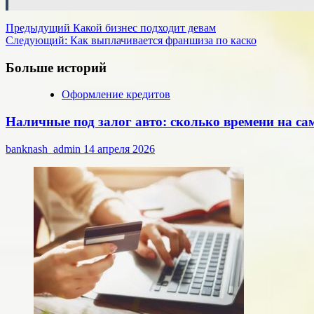
Навигация
Предыдущий
Какой бизнес подходит девам
Следующий:
Как выплачивается франшиза по каско
записи
Больше историй
Оформление кредитов
Наличные под залог авто: сколько времени на са
banknash_admin
14 апреля 2026