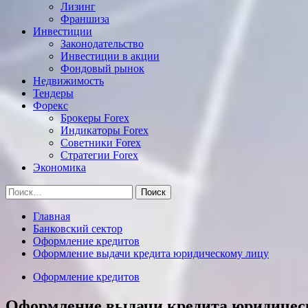
Лизинг
Франшиза
Инвестиции
Законодательство
Инвестиции в акции
Фондовый рынок
Недвижимость
Тендеры
Форекс
Брокеры Forex
Индикаторы Forex
Советники Forex
Стратегии Forex
Экономика
Найти:
Главная
Банковский сектор
Оформление кредитов
Оформление выдачи кредита юридическому лицу
Оформление кредитов
Оформление выдачи кредита юридичес