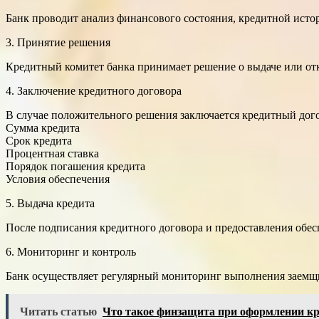
Банк проводит анализ финансового состояния, кредитной исто
3. Принятие решения
Кредитный комитет банка принимает решение о выдаче или отк
4. Заключение кредитного договора
В случае положительного решения заключается кредитный дого
Сумма кредита
Срок кредита
Процентная ставка
Порядок погашения кредита
Условия обеспечения
5. Выдача кредита
После подписания кредитного договора и предоставления обесп
6. Мониторинг и контроль
Банк осуществляет регулярный мониторинг выполнения заемщи
Читать статью
Что такое финзащита при оформлении кр