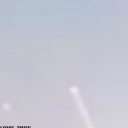
кому лицу