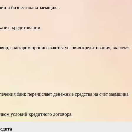
рии и бизнес-плана заемщика.
азе в кредитовании.
вор, в котором прописываются условия кредитования, включая:
ечения банк перечисляет денежные средства на счет заемщика.
ком условий кредитного договора.
едита