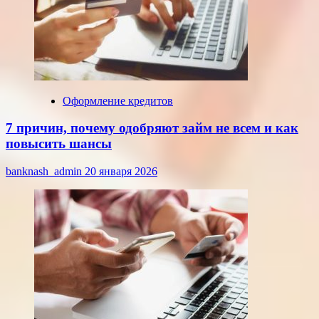
Оформление кредитов
7 причин, почему одобряют займ не всем и как
повысить шансы
banknash_admin
20 января 2026