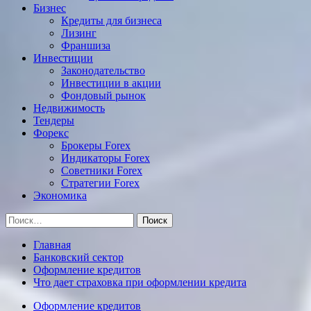
Бизнес
Кредиты для бизнеса
Лизинг
Франшиза
Инвестиции
Законодательство
Инвестиции в акции
Фондовый рынок
Недвижимость
Тендеры
Форекс
Брокеры Forex
Индикаторы Forex
Советники Forex
Стратегии Forex
Экономика
Найти:
Главная
Банковский сектор
Оформление кредитов
Что дает страховка при оформлении кредита
Оформление кредитов