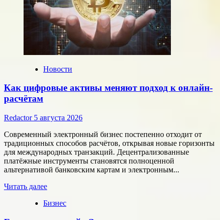
Новости
Как цифровые активы меняют подход к онлайн-
расчётам
Redactor
5 августа 2026
Современный электронный бизнес постепенно отходит от
традиционных способов расчётов, открывая новые горизонты
для международных транзакций. Децентрализованные
платёжные инструменты становятся полноценной
альтернативой банковским картам и электронным...
Прочитать
Читать далее
больше
Бизнес
о
Как