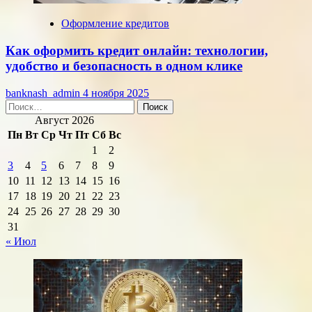
Оформление кредитов
Как оформить кредит онлайн: технологии,
удобство и безопасность в одном клике
banknash_admin
4 ноября 2025
Найти:
Август 2026
Пн
Вт
Ср
Чт
Пт
Сб
Вс
1
2
3
4
5
6
7
8
9
10
11
12
13
14
15
16
17
18
19
20
21
22
23
24
25
26
27
28
29
30
31
« Июл