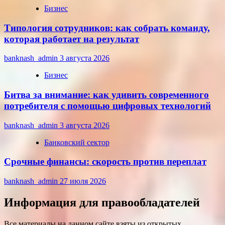
Бизнес
Типология сотрудников: как собрать команду,
которая работает на результат
banknash_admin
3 августа 2026
Бизнес
Битва за внимание: как удивить современного
потребителя с помощью цифровых технологий
banknash_admin
3 августа 2026
Банковский сектор
Срочные финансы: скорость против переплат
banknash_admin
27 июля 2026
Информация для правообладателей
Все материалы на данном сайте взяты из открытых