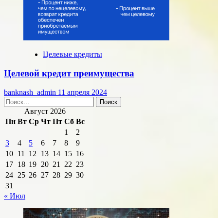
Целевые кредиты
Целевой кредит преимущества
banknash_admin
11 апреля 2024
Найти:
Август 2026
Пн
Вт
Ср
Чт
Пт
Сб
Вс
1
2
3
4
5
6
7
8
9
10
11
12
13
14
15
16
17
18
19
20
21
22
23
24
25
26
27
28
29
30
31
« Июл