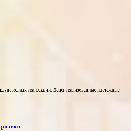
еждународных транзакций. Децентрализованные платёжные
ктроники