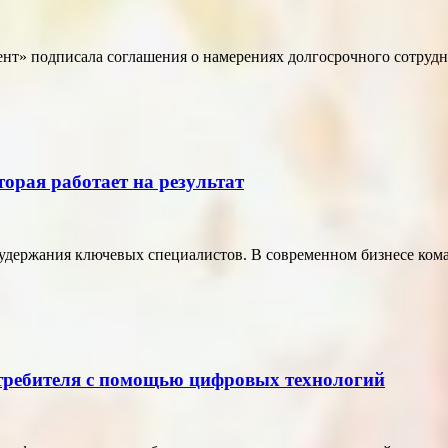
т» подписала соглашения о намерениях долгосрочного сотрудн
торая работает на результат
удержания ключевых специалистов. В современном бизнесе кома
отребителя с помощью цифровых технологий