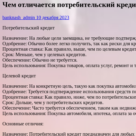
Чем отличается потребительский креди
banknash_admin
10 декабря 2023
Потребительский кредит
Назначение: На любые цели заемщика, не требующие подтвер
Одобрение: Обычно более легко получить, так как риски для к
Процентная ставка: Как правило, выше, чем по целевым кредит
Срок: Меньше, чем у целевых кредитов.
Обеспечение: Обычно не требуется.
Цель использования: Покупка товаров, оплата услуг, ремонт и т.
Целевой кредит
Назначение: На конкретную цель, такую как покупка автомоби
Одобрение: Требуется подтверждение использования средств п
Процентная ставка: Как правило, ниже, чем по потребительски
Срок: Дольше, чем у потребительских кредитов.
Обеспечение: Часто требуется обеспечением, таким как недвиж
Цель использования: Покупка автомобиля, ипотека, оплата за об
Основные отличия:
Назначение: Потребительский кредит предназначен для любых ц