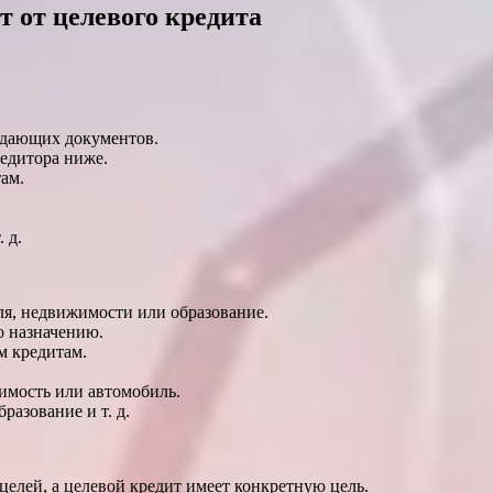
т от целевого кредита
ждающих документов.
редитора ниже.
ам.
 д.
ля, недвижимости или образование.
о назначению.
м кредитам.
имость или автомобиль.
разование и т. д.
елей, а целевой кредит имеет конкретную цель.