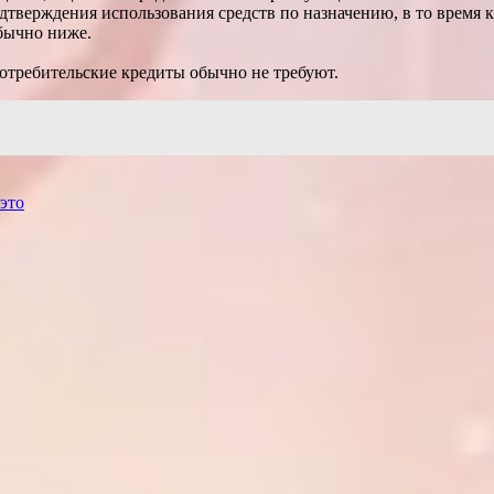
тверждения использования средств по назначению, в то время к
бычно ниже.
потребительские кредиты обычно не требуют.
это