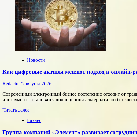
Новости
Как цифровые активы меняют подход к онлайн-р
Redactor
5 августа 2026
Современный электронный бизнес постепенно отходит от тра
инструменты становятся полноценной альтернативой банковски
Прочитать
Читать далее
больше
Бизнес
о
Как
Группа компаний «Элемент» развивает сотруднич
цифровые