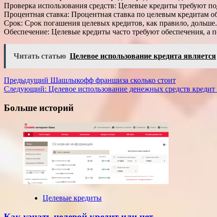
Проверка использования средств: Целевые кредиты требуют под
Процентная ставка: Процентная ставка по целевым кредитам о
Срок: Срок погашения целевых кредитов, как правило, дольше.
Обеспечение: Целевые кредиты часто требуют обеспечения, а 
Читать статью
Целевое использование кредита является
Навигация
Предыдущий
Шашлыкофф франшиза сколько стоит
Следующий:
Целевое использование денежных средств кредит 
записи
Больше историй
Целевые кредиты
Как узнать целевой кредит или нет