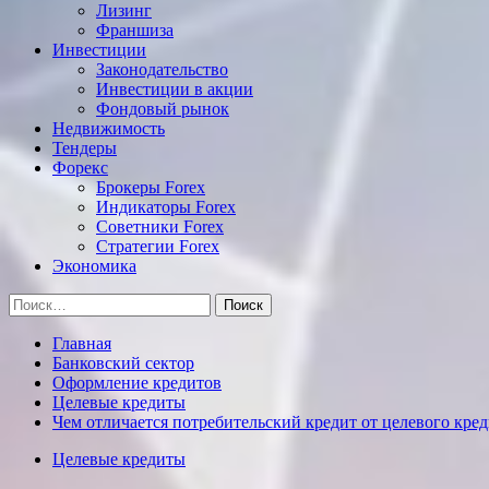
Лизинг
Франшиза
Инвестиции
Законодательство
Инвестиции в акции
Фондовый рынок
Недвижимость
Тендеры
Форекс
Брокеры Forex
Индикаторы Forex
Советники Forex
Стратегии Forex
Экономика
Найти:
Главная
Банковский сектор
Оформление кредитов
Целевые кредиты
Чем отличается потребительский кредит от целевого кред
Целевые кредиты