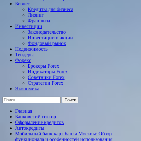
Бизнес
Кредиты для бизнеса
Лизинг
Франшиза
Инвестиции
Законодательство
Инвестиции в акции
Фондовый рынок
Недвижимость
Тендеры
Форекс
Брокеры Forex
Индикаторы Forex
Советники Forex
Стратегии Forex
Экономика
Найти:
Главная
Банковский сектор
Оформление кредитов
Автокредиты
Мобильный банк карт Банка Москвы: Обзор
функционала и особенностей использования