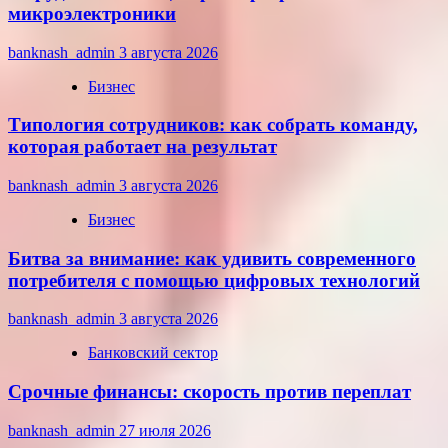
микроэлектроники
banknash_admin
3 августа 2026
Бизнес
Типология сотрудников: как собрать команду,
которая работает на результат
banknash_admin
3 августа 2026
Бизнес
Битва за внимание: как удивить современного
потребителя с помощью цифровых технологий
banknash_admin
3 августа 2026
Банковский сектор
Срочные финансы: скорость против переплат
banknash_admin
27 июля 2026