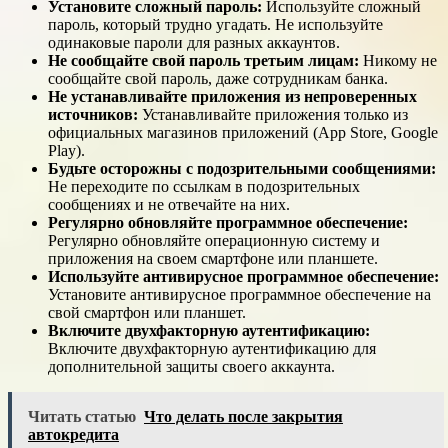
Установите сложный пароль:
Используйте сложный
пароль, который трудно угадать. Не используйте
одинаковые пароли для разных аккаунтов.
Не сообщайте свой пароль третьим лицам:
Никому не
сообщайте свой пароль, даже сотрудникам банка.
Не устанавливайте приложения из непроверенных
источников:
Устанавливайте приложения только из
официальных магазинов приложений (App Store, Google
Play).
Будьте осторожны с подозрительными сообщениями:
Не переходите по ссылкам в подозрительных
сообщениях и не отвечайте на них.
Регулярно обновляйте программное обеспечение:
Регулярно обновляйте операционную систему и
приложения на своем смартфоне или планшете.
Используйте антивирусное программное обеспечение:
Установите антивирусное программное обеспечение на
свой смартфон или планшет.
Включите двухфакторную аутентификацию:
Включите двухфакторную аутентификацию для
дополнительной защиты своего аккаунта.
Читать статью
Что делать после закрытия
автокредита