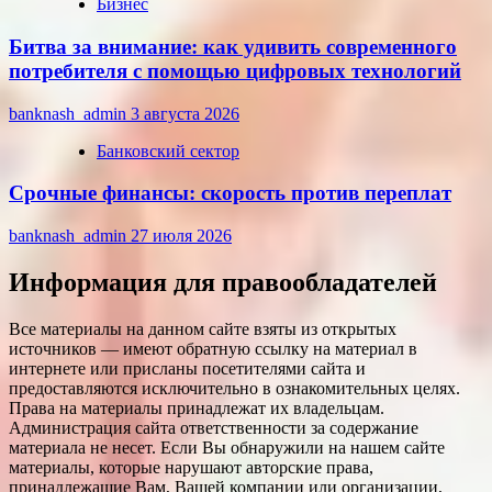
Бизнес
Битва за внимание: как удивить современного
потребителя с помощью цифровых технологий
banknash_admin
3 августа 2026
Банковский сектор
Срочные финансы: скорость против переплат
banknash_admin
27 июля 2026
Информация для правообладателей
Все материалы на данном сайте взяты из открытых
источников — имеют обратную ссылку на материал в
интернете или присланы посетителями сайта и
предоставляются исключительно в ознакомительных целях.
Права на материалы принадлежат их владельцам.
Администрация сайта ответственности за содержание
материала не несет. Если Вы обнаружили на нашем сайте
материалы, которые нарушают авторские права,
принадлежащие Вам, Вашей компании или организации,