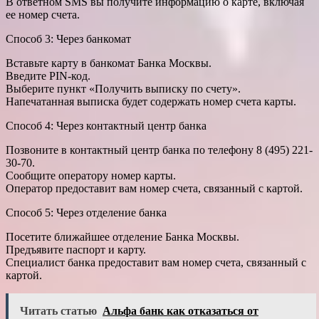
В ответном SMS вы получите информацию о карте, включая
ее номер счета.
Способ 3: Через банкомат
Вставьте карту в банкомат Банка Москвы.
Введите PIN-код.
Выберите пункт «Получить выписку по счету».
Напечатанная выписка будет содержать номер счета карты.
Способ 4: Через контактный центр банка
Позвоните в контактный центр банка по телефону 8 (495) 221-
30-70.
Сообщите оператору номер карты.
Оператор предоставит вам номер счета, связанный с картой.
Способ 5: Через отделение банка
Посетите ближайшее отделение Банка Москвы.
Предъявите паспорт и карту.
Специалист банка предоставит вам номер счета, связанный с
картой.
Читать статью
Альфа банк как отказаться от