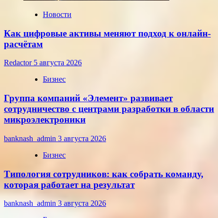
года
Новости
Как цифровые активы меняют подход к онлайн-
расчётам
Redactor
5 августа 2026
Бизнес
Группа компаний «Элемент» развивает
сотрудничество с центрами разработки в области
микроэлектроники
banknash_admin
3 августа 2026
Бизнес
Типология сотрудников: как собрать команду,
которая работает на результат
banknash_admin
3 августа 2026