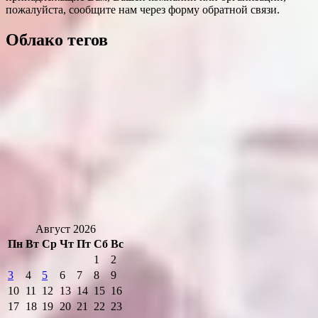
пожалуйста, сообщите нам через форму обратной связи.
Облако тегов
Август 2026
Пн
Вт
Ср
Чт
Пт
Сб
Вс
1
2
3
4
5
6
7
8
9
10
11
12
13
14
15
16
17
18
19
20
21
22
23