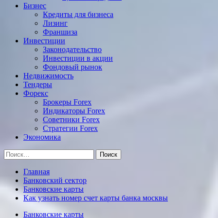
Бизнес
Кредиты для бизнеса
Лизинг
Франшиза
Инвестиции
Законодательство
Инвестиции в акции
Фондовый рынок
Недвижимость
Тендеры
Форекс
Брокеры Forex
Индикаторы Forex
Советники Forex
Стратегии Forex
Экономика
Найти:
Главная
Банковский сектор
Банковские карты
Как узнать номер счет карты банка москвы
Банковские карты