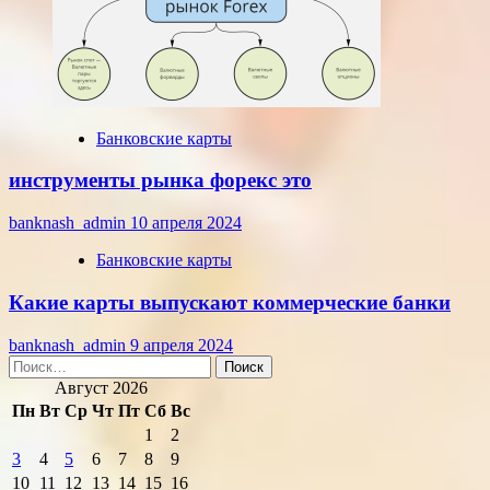
Банковские карты
инструменты рынка форекс это
banknash_admin
10 апреля 2024
Банковские карты
Какие карты выпускают коммерческие банки
banknash_admin
9 апреля 2024
Найти:
Август 2026
Пн
Вт
Ср
Чт
Пт
Сб
Вс
1
2
3
4
5
6
7
8
9
10
11
12
13
14
15
16