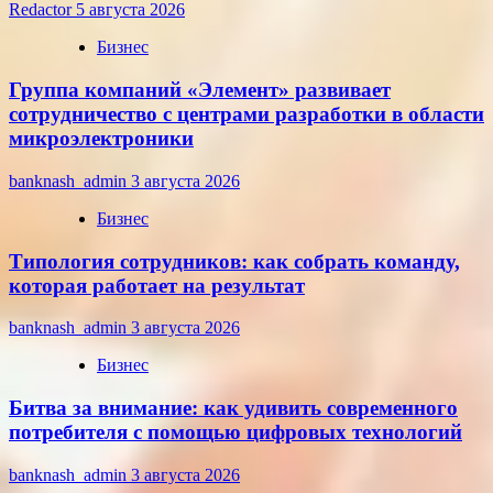
Redactor
5 августа 2026
Бизнес
Группа компаний «Элемент» развивает
сотрудничество с центрами разработки в области
микроэлектроники
banknash_admin
3 августа 2026
Бизнес
Типология сотрудников: как собрать команду,
которая работает на результат
banknash_admin
3 августа 2026
Бизнес
Битва за внимание: как удивить современного
потребителя с помощью цифровых технологий
banknash_admin
3 августа 2026