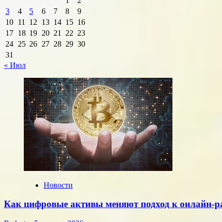
1
2
3
4
5
6
7
8
9
10
11
12
13
14
15
16
17
18
19
20
21
22
23
24
25
26
27
28
29
30
31
« Июл
Новости
Как цифровые активы меняют подход к онлайн-р