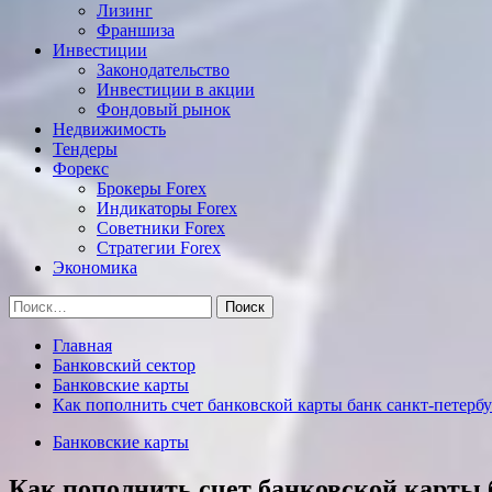
Лизинг
Франшиза
Инвестиции
Законодательство
Инвестиции в акции
Фондовый рынок
Недвижимость
Тендеры
Форекс
Брокеры Forex
Индикаторы Forex
Советники Forex
Стратегии Forex
Экономика
Найти:
Главная
Банковский сектор
Банковские карты
Как пополнить счет банковской карты банк санкт-петерб
Банковские карты
Как пополнить счет банковской карты 