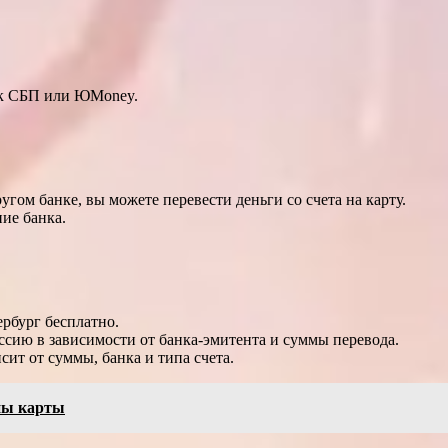
ак СБП или ЮMoney.
угом банке, вы можете перевести деньги со счета на карту.
ие банка.
рбург бесплатно.
ссию в зависимости от банка-эмитента и суммы перевода.
сит от суммы, банка и типа счета.
ны карты