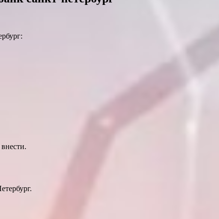
ербург:
 внести.
етербург.