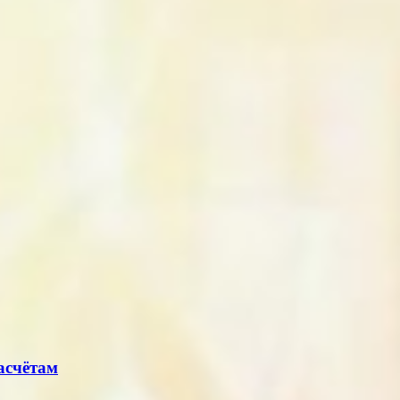
асчётам