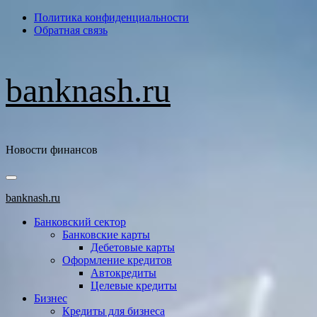
Перейти
Политика конфиденциальности
к
Обратная связь
содержимому
banknash.ru
Новости финансов
Основное
меню
banknash.ru
Банковский сектор
Банковские карты
Дебетовые карты
Оформление кредитов
Автокредиты
Целевые кредиты
Бизнес
Кредиты для бизнеса