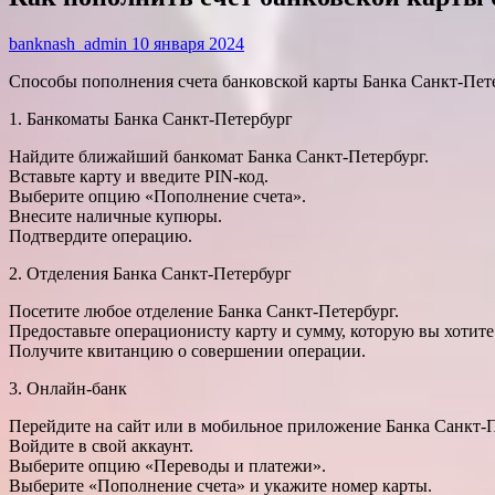
banknash_admin
10 января 2024
Способы пополнения счета банковской карты Банка Санкт-Пет
1. Банкоматы Банка Санкт-Петербург
Найдите ближайший банкомат Банка Санкт-Петербург.
Вставьте карту и введите PIN-код.
Выберите опцию «Пополнение счета».
Внесите наличные купюры.
Подтвердите операцию.
2. Отделения Банка Санкт-Петербург
Посетите любое отделение Банка Санкт-Петербург.
Предоставьте операционисту карту и сумму, которую вы хотите
Получите квитанцию о совершении операции.
3. Онлайн-банк
Перейдите на сайт или в мобильное приложение Банка Санкт-П
Войдите в свой аккаунт.
Выберите опцию «Переводы и платежи».
Выберите «Пополнение счета» и укажите номер карты.