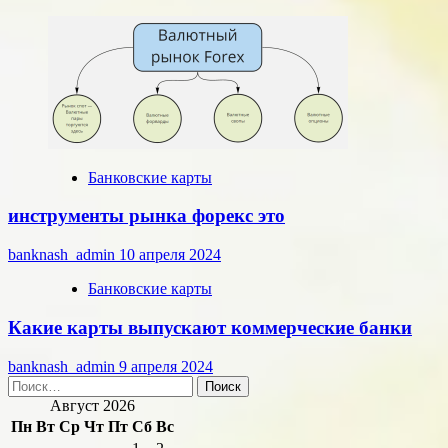
Банковские карты
инструменты рынка форекс это
banknash_admin
10 апреля 2024
Банковские карты
Какие карты выпускают коммерческие банки
banknash_admin
9 апреля 2024
Найти:
Август 2026
Пн
Вт
Ср
Чт
Пт
Сб
Вс