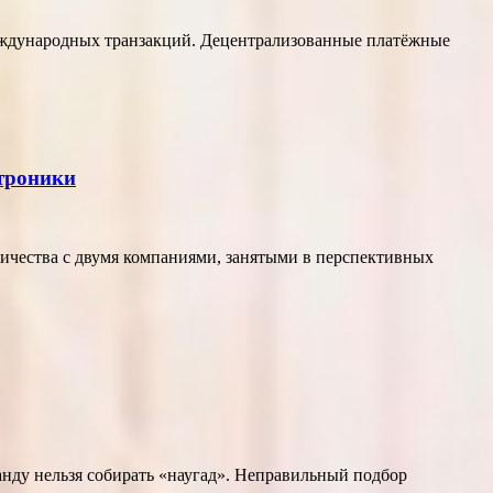
еждународных транзакций. Децентрализованные платёжные
ктроники
ичества с двумя компаниями, занятыми в перспективных
нду нельзя собирать «наугад». Неправильный подбор