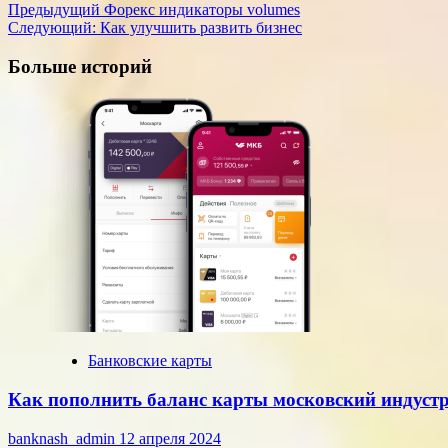
Навигация
Предыдущий
Форекс индикаторы volumes
Следующий:
Как улучшить развить бизнес
записи
Больше историй
Банковские карты
Как пополнить баланс карты московский индуст
banknash_admin
12 апреля 2024