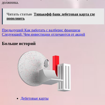
должника.
Читать статью
Тинькофф банк дебетовая карта где
пополнить
Навигация
Предыдущий
Как работать с валберис франшиза
Следующий:
Чем инвестиции отличаются от акций
записи
Больше историй
Дебетовые карты