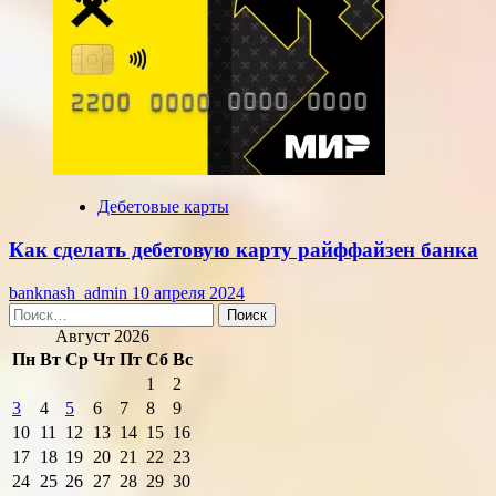
Дебетовые карты
Как сделать дебетовую карту райффайзен банка
banknash_admin
10 апреля 2024
Найти:
Август 2026
Пн
Вт
Ср
Чт
Пт
Сб
Вс
1
2
3
4
5
6
7
8
9
10
11
12
13
14
15
16
17
18
19
20
21
22
23
24
25
26
27
28
29
30