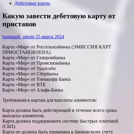
Дебетовые карты
Какую завести дебетовую карту от
приставов
banknash_admin
25 марта 2024
Карта «Мир» от Россельхозбанка (ЭМИССИЯ КАРТ
ПРИОСТАНОВЛЕНА)
Карта «Мир» от Газпромбанка
Карта «Мир» от Промсвязьбанка
Карта «Мир» от Уралсиба
Карта «Мир» от Сбербанка
Карта «Мир» от Тинькофф Банка
Карта «Мир» от ВТБ
Карта «Мир» от Альфа-Банка
Требования к картам для выплаты алиментов:
Карта должна быть действующей в течение всего срока
выплаты алиментов.
Карта должна поддерживать систему быстрых платежей
(СБП).
Карта не должна быть привязана к банковскому счету