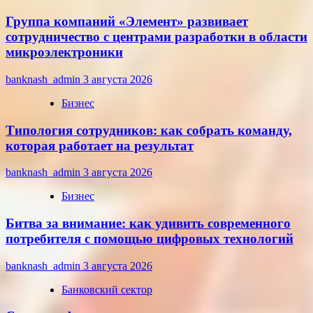
Группа компаний «Элемент» развивает
сотрудничество с центрами разработки в области
микроэлектроники
banknash_admin
3 августа 2026
Бизнес
Типология сотрудников: как собрать команду,
которая работает на результат
banknash_admin
3 августа 2026
Бизнес
Битва за внимание: как удивить современного
потребителя с помощью цифровых технологий
banknash_admin
3 августа 2026
Банковский сектор