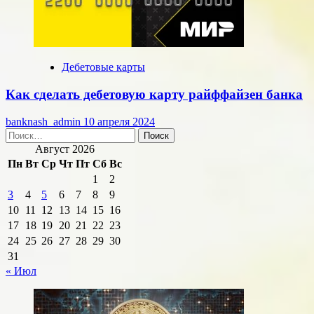
Дебетовые карты
Как сделать дебетовую карту райффайзен банка
banknash_admin
10 апреля 2024
Найти:
Август 2026
Пн
Вт
Ср
Чт
Пт
Сб
Вс
1
2
3
4
5
6
7
8
9
10
11
12
13
14
15
16
17
18
19
20
21
22
23
24
25
26
27
28
29
30
31
« Июл