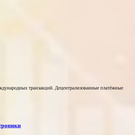
еждународных транзакций. Децентрализованные платёжные
ктроники