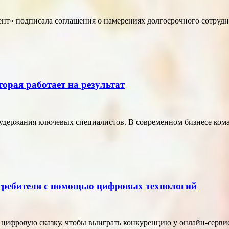
т» подписала соглашения о намерениях долгосрочного сотрудн
торая работает на результат
удержания ключевых специалистов. В современном бизнесе кома
отребителя с помощью цифровых технологий
в цифровую сказку, чтобы выиграть конкуренцию у онлайн-серви