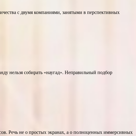
ичества с двумя компаниями, занятыми в перспективных
нду нельзя собирать «наугад». Неправильный подбор
сов. Речь не о простых экранах, а о полноценных иммерсивных