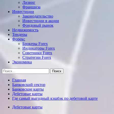
Лизинг
Франшиза
Инвестиции
Законодательство
Инвестиции в акции
Фондовый рынок
Недвижимость
Тендеры
Форекс
Брокеры Forex
Индикаторы Forex
Советники Forex
Стратегии Forex
Экономика
Найти:
Главная
Банковский сектор
Банковские карты
Дебетовые карты
Где самый выгодный кэшбэк по дебетовой карте
Дебетовые карты