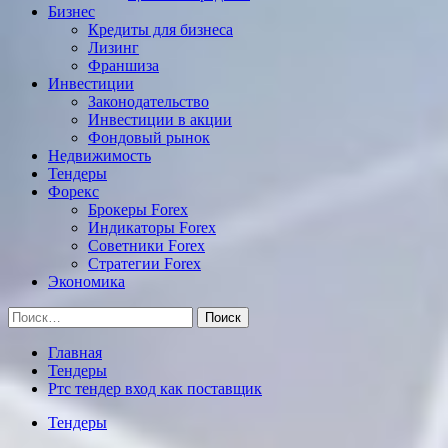
Бизнес
Кредиты для бизнеса
Лизинг
Франшиза
Инвестиции
Законодательство
Инвестиции в акции
Фондовый рынок
Недвижимость
Тендеры
Форекс
Брокеры Forex
Индикаторы Forex
Советники Forex
Стратегии Forex
Экономика
Найти:
Главная
Тендеры
Ртс тендер вход как поставщик
Тендеры