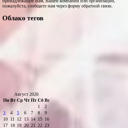
принадлежащие Вам, Вашей компании или организации,
пожалуйста, сообщите нам через форму обратной связи.
Облако тегов
Август 2026
Пн
Вт
Ср
Чт
Пт
Сб
Вс
1
2
3
4
5
6
7
8
9
10
11
12
13
14
15
16
17
18
19
20
21
22
23