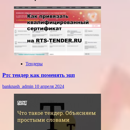
Тендеры
Ртс тендер как поменять эцп
banknash_admin
10 апреля 2024