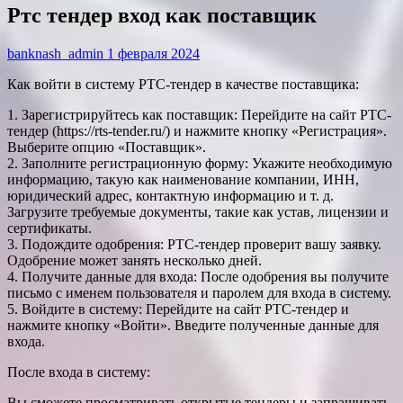
Ртс тендер вход как поставщик
banknash_admin
1 февраля 2024
Как войти в систему РТС-тендер в качестве поставщика:
1. Зарегистрируйтесь как поставщик: Перейдите на сайт РТС-
тендер (https://rts-tender.ru/) и нажмите кнопку «Регистрация».
Выберите опцию «Поставщик».
2. Заполните регистрационную форму: Укажите необходимую
информацию, такую как наименование компании, ИНН,
юридический адрес, контактную информацию и т. д.
Загрузите требуемые документы, такие как устав, лицензии и
сертификаты.
3. Подождите одобрения: РТС-тендер проверит вашу заявку.
Одобрение может занять несколько дней.
4. Получите данные для входа: После одобрения вы получите
письмо с именем пользователя и паролем для входа в систему.
5. Войдите в систему: Перейдите на сайт РТС-тендер и
нажмите кнопку «Войти». Введите полученные данные для
входа.
После входа в систему:
Вы сможете просматривать открытые тендеры и запрашивать