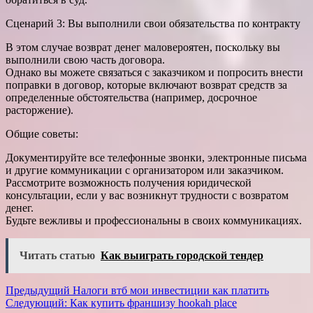
Сценарий 3: Вы выполнили свои обязательства по контракту
В этом случае возврат денег маловероятен, поскольку вы
выполнили свою часть договора.
Однако вы можете связаться с заказчиком и попросить внести
поправки в договор, которые включают возврат средств за
определенные обстоятельства (например, досрочное
расторжение).
Общие советы:
Документируйте все телефонные звонки, электронные письма
и другие коммуникации с организатором или заказчиком.
Рассмотрите возможность получения юридической
консультации, если у вас возникнут трудности с возвратом
денег.
Будьте вежливы и профессиональны в своих коммуникациях.
Читать статью
Как выиграть городской тендер
Навигация
Предыдущий
Налоги втб мои инвестиции как платить
Следующий:
Как купить франшизу hookah place
записи