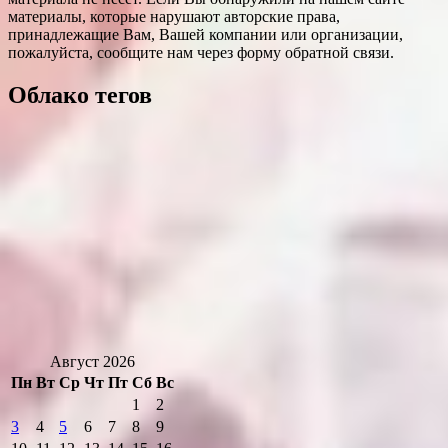
материалы, которые нарушают авторские права,
принадлежащие Вам, Вашей компании или организации,
пожалуйста, сообщите нам через форму обратной связи.
Облако тегов
Август 2026
Пн
Вт
Ср
Чт
Пт
Сб
Вс
1
2
3
4
5
6
7
8
9