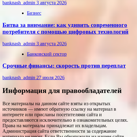
banknash_admin
3 августа 2026
Бизнес
Битва за внимание: как удивить современного
потребителя с помощью цифровых технологий
banknash_admin
3 августа 2026
Банковский сектор
Срочные финансы: скорость против переплат
banknash_admin
27 июля 2026
Информация для правообладателей
Все материалы на данном сайте взяты из открытых
источников — имеют обратную ссылку на материал в
интернете или присланы посетителями сайта и
предоставляются исключительно в ознакомительных целях.
Права на материалы принадлежат их владельцам.
Администрация сайта ответственности за содержание
материала не несет. Если Вы обнаружили на нашем сайте