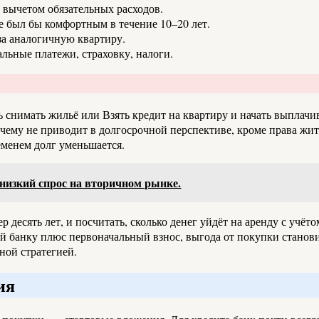
 вычетом обязательных расходов.
е был бы комфортным в течение 10–20 лет.
за аналогичную квартиру.
альные платежи, страховку, налоги.
снимать жильё или Взять кредит на квартиру и начать выплачив
чему не приводит в долгосрочной перспективе, кроме права жить
ременем долг уменьшается.
низкий спрос на вторичном рынке.
р десять лет, и посчитать, сколько денег уйдёт на аренду с учёт
й банку плюс первоначальный взнос, выгода от покупки станови
ной стратегией.
ия