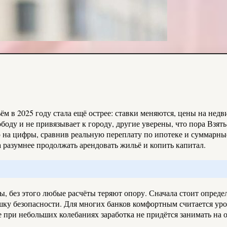
 в 2025 году стала ещё острее: ставки меняются, цены на недви
боду и не привязывает к городу, другие уверены, что пора Взять
 на цифры, сравнив реальную переплату по ипотеке и суммарные
да разумнее продолжать арендовать жильё и копить капитал.
, без этого любые расчёты теряют опору. Сначала стоит опреде
шку безопасности. Для многих банков комфортным считается уро
 при небольших колебаниях заработка не придётся занимать на 