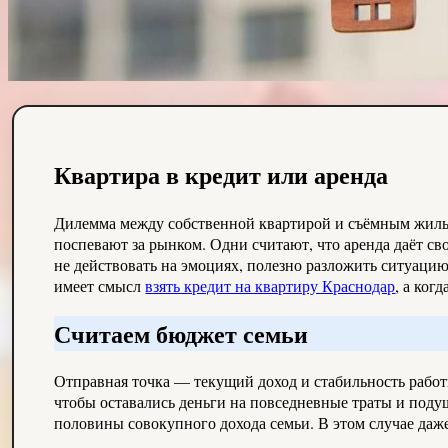
Квартира в кредит или аренда
Дилемма между собственной квартирой и съёмным жильём
поспевают за рынком. Одни считают, что аренда даёт сво
не действовать на эмоциях, полезно разложить ситуацию
имеет смысл
взять кредит на квартиру Краснодар
, а ког
Считаем бюджет семьи
Отправная точка — текущий доход и стабильность работы
чтобы оставались деньги на повседневные траты и поду
половины совокупного дохода семьи. В этом случае даже