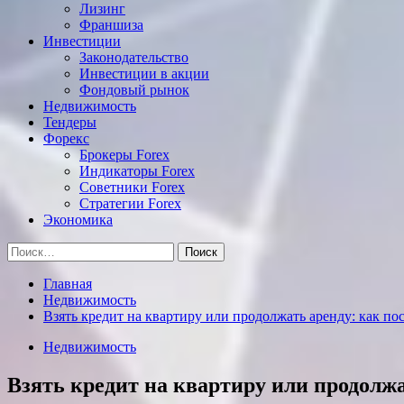
Лизинг
Франшиза
Инвестиции
Законодательство
Инвестиции в акции
Фондовый рынок
Недвижимость
Тендеры
Форекс
Брокеры Forex
Индикаторы Forex
Советники Forex
Стратегии Forex
Экономика
Найти:
Главная
Недвижимость
Взять кредит на квартиру или продолжать аренду: как по
Недвижимость
Взять кредит на квартиру или продолжа