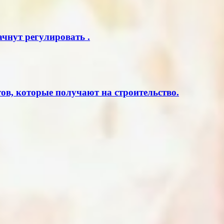
чнут регулировать .
в, которые получают на строительство.