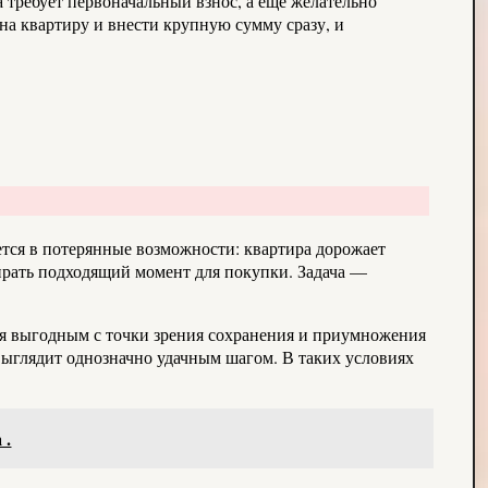
 требует первоначальный взнос, а ещё желательно
на квартиру и внести крупную сумму сразу, и
тся в потерянные возможности: квартира дорожает
бирать подходящий момент для покупки. Задача —
ься выгодным с точки зрения сохранения и приумножения
 выглядит однозначно удачным шагом. В таких условиях
 .