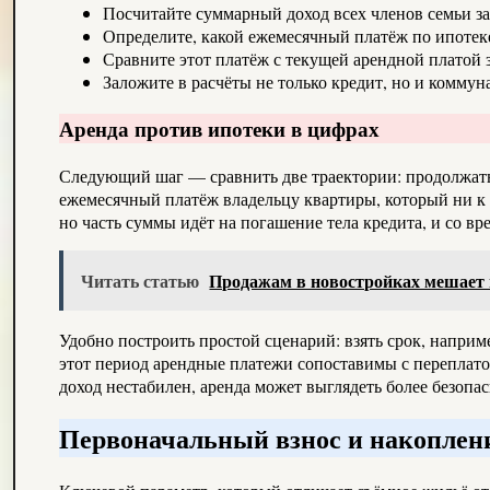
Посчитайте суммарный доход всех членов семьи за
Определите, какой ежемесячный платёж по ипотек
Сравните этот платёж с текущей арендной платой 
Заложите в расчёты не только кредит, но и коммун
Аренда против ипотеки в цифрах
Следующий шаг — сравнить две траектории: продолжать 
ежемесячный платёж владельцу квартиры, который ни к 
но часть суммы идёт на погашение тела кредита, и со в
Читать статью
Продажам в новостройках мешает 
Удобно построить простой сценарий: взять срок, наприме
этот период арендные платежи сопоставимы с переплато
доход нестабилен, аренда может выглядеть более безопас
Первоначальный взнос и накоплен