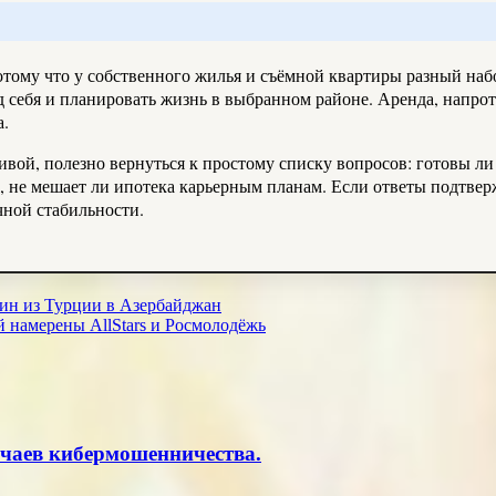
тому что у собственного жилья и съёмной квартиры разный наб
себя и планировать жизнь в выбранном районе. Аренда, напроти
а.
чивой, полезно вернуться к простому списку вопросов: готовы л
жей, не мешает ли ипотека карьерным планам. Если ответы подтве
чной стабильности.
шин из Турции в Азербайджан
 намерены AllStars и Росмолодёжь
учаев кибермошенничества.