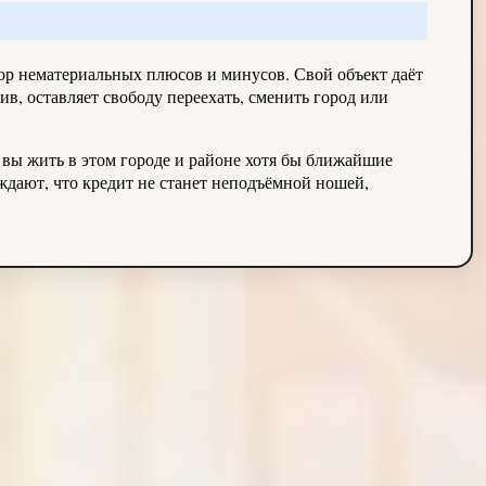
ор нематериальных плюсов и минусов. Свой объект даёт
в, оставляет свободу переехать, сменить город или
и вы жить в этом городе и районе хотя бы ближайшие
рждают, что кредит не станет неподъёмной ношей,