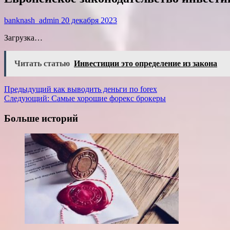
banknash_admin
20 декабря 2023
Загрузка…
Читать статью
Инвестиции это определение из закона
Навигация
Предыдущий
как выводить деньги по forex
Следующий:
Самые хорошие форекс брокеры
записи
Больше историй