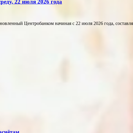
реду, 22 июля 2026 года
ленный Центробанком начиная с 22 июля 2026 года, составляет 
асчётам