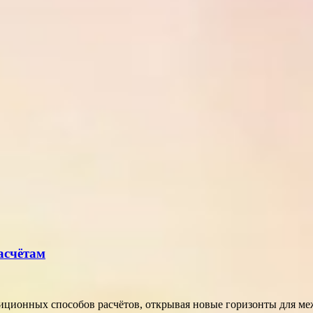
асчётам
диционных способов расчётов, открывая новые горизонты для м