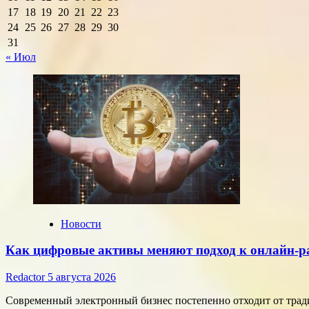
17
18
19
20
21
22
23
24
25
26
27
28
29
30
31
« Июл
Новости
Как цифровые активы меняют подход к онлайн-р
Redactor
5 августа 2026
Современный электронный бизнес постепенно отходит от тра