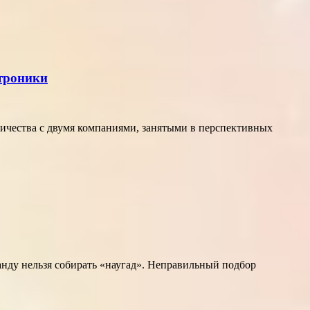
ктроники
ичества с двумя компаниями, занятыми в перспективных
нду нельзя собирать «наугад». Неправильный подбор