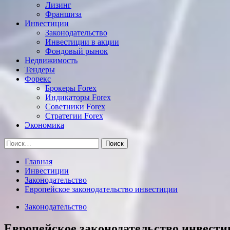
Лизинг
Франшиза
Инвестиции
Законодательство
Инвестиции в акции
Фондовый рынок
Недвижимость
Тендеры
Форекс
Брокеры Forex
Индикаторы Forex
Советники Forex
Стратегии Forex
Экономика
Найти:
Главная
Инвестиции
Законодательство
Европейское законодательство инвестиции
Законодательство
Европейское законодательство инвест