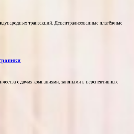
еждународных транзакций. Децентрализованные платёжные
ктроники
ичества с двумя компаниями, занятыми в перспективных