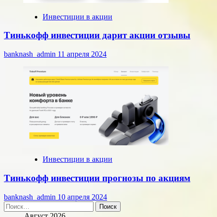
Инвестиции в акции
Тинькофф инвестиции дарит акции отзывы
banknash_admin
11 апреля 2024
Инвестиции в акции
Тинькофф инвестиции прогнозы по акциям
banknash_admin
10 апреля 2024
Найти:
Август 2026