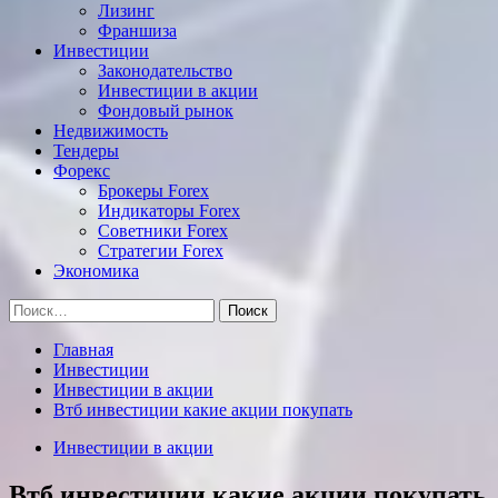
Лизинг
Франшиза
Инвестиции
Законодательство
Инвестиции в акции
Фондовый рынок
Недвижимость
Тендеры
Форекс
Брокеры Forex
Индикаторы Forex
Советники Forex
Стратегии Forex
Экономика
Найти:
Главная
Инвестиции
Инвестиции в акции
Втб инвестиции какие акции покупать
Инвестиции в акции
Втб инвестиции какие акции покупать