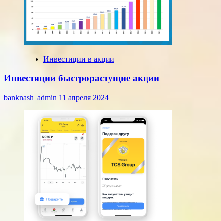
Инвестиции в акции
Инвестиции быстрорастущие акции
banknash_admin
11 апреля 2024