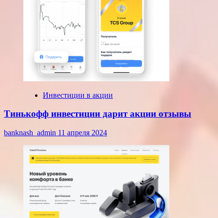
Инвестиции в акции
Тинькофф инвестиции дарит акции отзывы
banknash_admin
11 апреля 2024