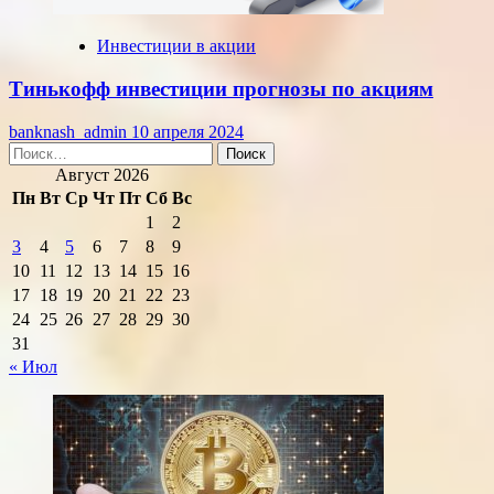
Инвестиции в акции
Тинькофф инвестиции прогнозы по акциям
banknash_admin
10 апреля 2024
Найти:
Август 2026
Пн
Вт
Ср
Чт
Пт
Сб
Вс
1
2
3
4
5
6
7
8
9
10
11
12
13
14
15
16
17
18
19
20
21
22
23
24
25
26
27
28
29
30
31
« Июл