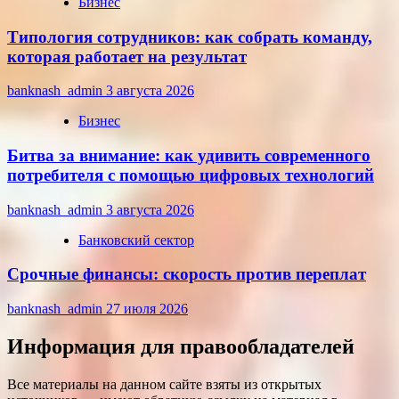
Бизнес
Типология сотрудников: как собрать команду,
которая работает на результат
banknash_admin
3 августа 2026
Бизнес
Битва за внимание: как удивить современного
потребителя с помощью цифровых технологий
banknash_admin
3 августа 2026
Банковский сектор
Срочные финансы: скорость против переплат
banknash_admin
27 июля 2026
Информация для правообладателей
Все материалы на данном сайте взяты из открытых