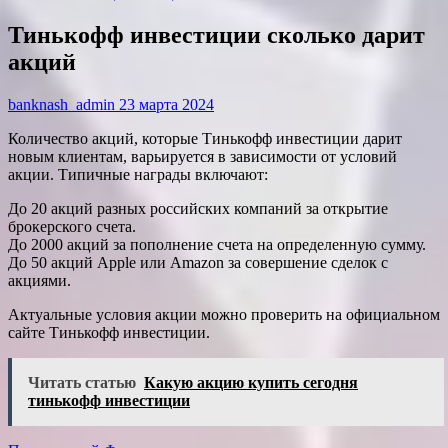
Тинькофф инвестиции сколько дарит
акций
banknash_admin
23 марта 2024
Количество акций, которые Тинькофф инвестиции дарит
новым клиентам, варьируется в зависимости от условий
акции. Типичные награды включают:
До 20 акций разных российских компаний за открытие
брокерского счета.
До 2000 акций за пополнение счета на определенную сумму.
До 50 акций Apple или Amazon за совершение сделок с
акциями.
Актуальные условия акции можно проверить на официальном
сайте Тинькофф инвестиции.
Читать статью
Какую акцию купить сегодня
тинькофф инвестиции