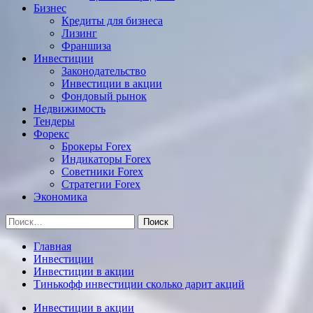
Бизнес
Кредиты для бизнеса
Лизинг
Франшиза
Инвестиции
Законодательство
Инвестиции в акции
Фондовый рынок
Недвижимость
Тендеры
Форекс
Брокеры Forex
Индикаторы Forex
Советники Forex
Стратегии Forex
Экономика
Найти:
Главная
Инвестиции
Инвестиции в акции
Тинькофф инвестиции сколько дарит акций
Инвестиции в акции