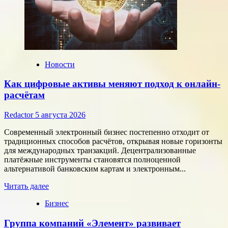
Новости
Как цифровые активы меняют подход к онлайн-
расчётам
Redactor
5 августа 2026
Современный электронный бизнес постепенно отходит от
традиционных способов расчётов, открывая новые горизонты
для международных транзакций. Децентрализованные
платёжные инструменты становятся полноценной
альтернативой банковским картам и электронным...
Прочитать
Читать далее
больше
Бизнес
о
Как
Группа компаний «Элемент» развивает
цифровые