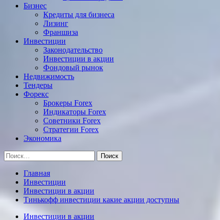
Бизнес
Кредиты для бизнеса
Лизинг
Франшиза
Инвестиции
Законодательство
Инвестиции в акции
Фондовый рынок
Недвижимость
Тендеры
Форекс
Брокеры Forex
Индикаторы Forex
Советники Forex
Стратегии Forex
Экономика
Найти:
Главная
Инвестиции
Инвестиции в акции
Тинькофф инвестиции какие акции доступны
Инвестиции в акции