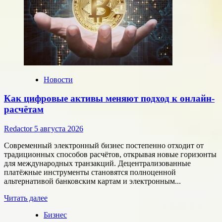
Новости
Как цифровые активы меняют подход к онлайн-
расчётам
Redactor
5 августа 2026
Современный электронный бизнес постепенно отходит от
традиционных способов расчётов, открывая новые горизонты
для международных транзакций. Децентрализованные
платёжные инструменты становятся полноценной
альтернативой банковским картам и электронным...
Прочитать
Читать далее
больше
Бизнес
о