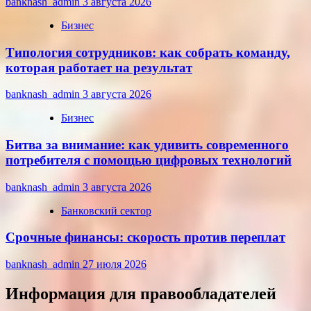
banknash_admin
3 августа 2026
Бизнес
Типология сотрудников: как собрать команду,
которая работает на результат
banknash_admin
3 августа 2026
Бизнес
Битва за внимание: как удивить современного
потребителя с помощью цифровых технологий
banknash_admin
3 августа 2026
Банковский сектор
Срочные финансы: скорость против переплат
banknash_admin
27 июля 2026
Информация для правообладателей