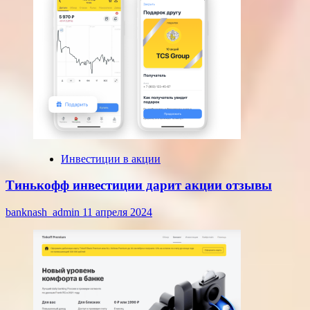
Инвестиции в акции
Тинькофф инвестиции дарит акции отзывы
banknash_admin
11 апреля 2024