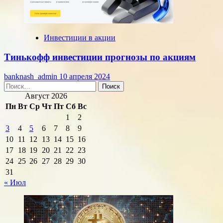
Инвестиции в акции
Тинькофф инвестиции прогнозы по акциям
banknash_admin
10 апреля 2024
Найти:
Август 2026
Пн
Вт
Ср
Чт
Пт
Сб
Вс
1
2
3
4
5
6
7
8
9
10
11
12
13
14
15
16
17
18
19
20
21
22
23
24
25
26
27
28
29
30
31
« Июл