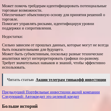
Может помочь трейдерам идентифицировать потенциальные
торговые возможности.
Обеспечивает объективную основу для принятия решений о
торговле.
Помогает управлять рисками, идентифицируя уровни
поддержки и сопротивления.
Недостатки:
Сильно зависим от прошлых данных, которые могут не всегда
быть показательными для будущего.
Может быть субъективным, поскольку разные технические
аналитики могут интерпретировать графики по-разному.
Требует значительных навыков и знаний, чтобы эффективно
использовать.
Читать статью
Акции телеграм тинькофф инвестиции
Навигация
Предыдущий
Портфельные инвестиции акций компании
Следующий:
Автокредит это целевой кредит
записи
Больше историй