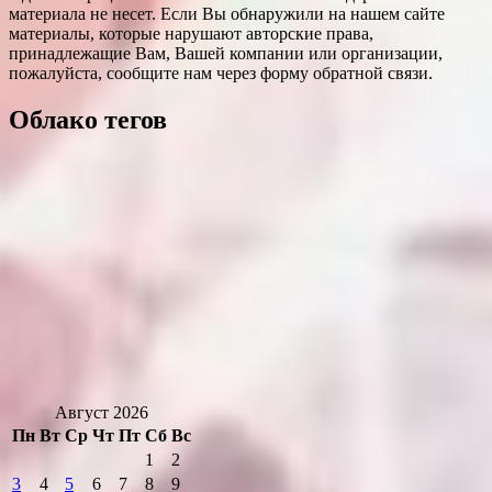
материала не несет. Если Вы обнаружили на нашем сайте
материалы, которые нарушают авторские права,
принадлежащие Вам, Вашей компании или организации,
пожалуйста, сообщите нам через форму обратной связи.
Облако тегов
Август 2026
Пн
Вт
Ср
Чт
Пт
Сб
Вс
1
2
3
4
5
6
7
8
9