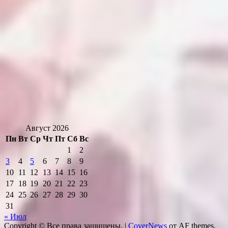
Август 2026
Пн
Вт
Ср
Чт
Пт
Сб
Вс
1
2
3
4
5
6
7
8
9
10
11
12
13
14
15
16
17
18
19
20
21
22
23
24
25
26
27
28
29
30
31
« Июл
Copyright © Все права защищены.
|
CoverNews
от AF themes.