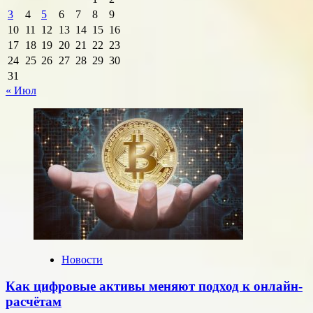
3
4
5
6
7
8
9
10
11
12
13
14
15
16
17
18
19
20
21
22
23
24
25
26
27
28
29
30
31
« Июл
Новости
Как цифровые активы меняют подход к онлайн-
расчётам