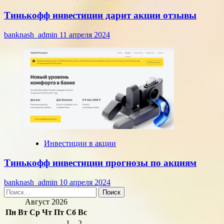
Тинькофф инвестиции дарит акции отзывы
banknash_admin
11 апреля 2024
Инвестиции в акции
Тинькофф инвестиции прогнозы по акциям
banknash_admin
10 апреля 2024
Найти:
Август 2026
Пн
Вт
Ср
Чт
Пт
Сб
Вс
1
2