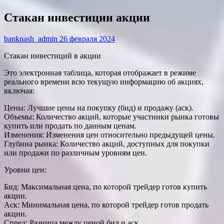
Стакан инвестиции акции
banknash_admin
26 февраля 2024
Стакан инвестиций в акции
Это электронная таблица, которая отображает в режиме
реального времени всю текущую информацию об акциях,
включая:
Цены: Лучшие цены на покупку (бид) и продажу (аск).
Объемы: Количество акций, которые участники рынка готовы
купить или продать по данным ценам.
Изменения: Изменения цен относительно предыдущей цены.
Глубина рынка: Количество акций, доступных для покупки
или продажи по различным уровням цен.
Уровни цен:
Бид: Максимальная цена, по которой трейдер готов купить
акции.
Аск: Минимальная цена, по которой трейдер готов продать
акции.
Спред: Разница между ценой бид и аск.