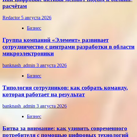
расчётам
Redactor
5 августа 2026
Бизнес
Группа компаний «Элемент» развивает
сотрудничество с центрами разработки в области
микроэлектроники
banknash_admin
3 августа 2026
Бизнес
Типология сотрудников: как собрать команду,
которая работает на результат
banknash_admin
3 августа 2026
Бизнес
Битва за внимание: как удивить современного
потребителя с помощью цифровых технологий