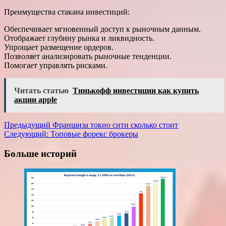
Преимущества стакана инвестиций:
Обеспечивает мгновенный доступ к рыночным данным.
Отображает глубину рынка и ликвидность.
Упрощает размещение ордеров.
Позволяет анализировать рыночные тенденции.
Помогает управлять рисками.
Читать статью
Тинькофф инвестиции как купить
акции apple
Навигация
Предыдущий
Франшиза токио сити сколько стоит
Следующий:
Топовые форекс брокеры
записи
Больше историй