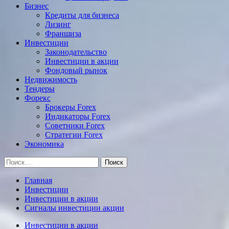
Бизнес
Кредиты для бизнеса
Лизинг
Франшиза
Инвестиции
Законодательство
Инвестиции в акции
Фондовый рынок
Недвижимость
Тендеры
Форекс
Брокеры Forex
Индикаторы Forex
Советники Forex
Стратегии Forex
Экономика
Найти:
Главная
Инвестиции
Инвестиции в акции
Сигналы инвестиции акции
Инвестиции в акции