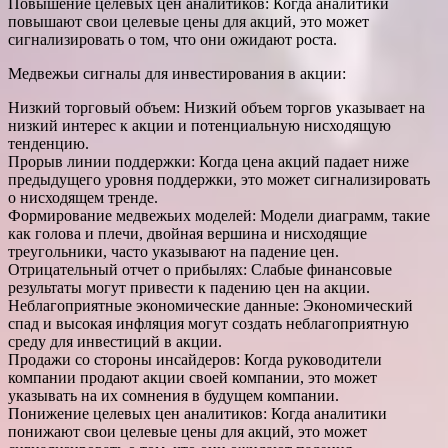
Повышение целевых цен аналитиков: Когда аналитики
повышают свои целевые цены для акций, это может
сигнализировать о том, что они ожидают роста.
Медвежьи сигналы для инвестирования в акции:
Низкий торговый объем: Низкий объем торгов указывает на
низкий интерес к акции и потенциальную нисходящую
тенденцию.
Прорыв линии поддержки: Когда цена акций падает ниже
предыдущего уровня поддержки, это может сигнализировать
о нисходящем тренде.
Формирование медвежьих моделей: Модели диаграмм, такие
как голова и плечи, двойная вершина и нисходящие
треугольники, часто указывают на падение цен.
Отрицательный отчет о прибылях: Слабые финансовые
результаты могут привести к падению цен на акции.
Неблагоприятные экономические данные: Экономический
спад и высокая инфляция могут создать неблагоприятную
среду для инвестиций в акции.
Продажи со стороны инсайдеров: Когда руководители
компании продают акции своей компании, это может
указывать на их сомнения в будущем компании.
Понижение целевых цен аналитиков: Когда аналитики
понижают свои целевые цены для акций, это может