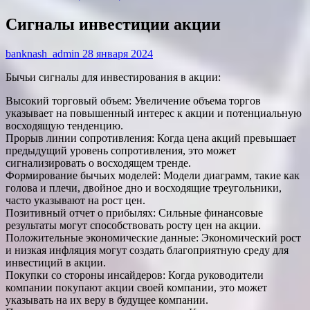
Сигналы инвестиции акции
banknash_admin
28 января 2024
Бычьи сигналы для инвестирования в акции:
Высокий торговый объем: Увеличение объема торгов
указывает на повышенный интерес к акции и потенциальную
восходящую тенденцию.
Прорыв линии сопротивления: Когда цена акций превышает
предыдущий уровень сопротивления, это может
сигнализировать о восходящем тренде.
Формирование бычьих моделей: Модели диаграмм, такие как
голова и плечи, двойное дно и восходящие треугольники,
часто указывают на рост цен.
Позитивный отчет о прибылях: Сильные финансовые
результаты могут способствовать росту цен на акции.
Положительные экономические данные: Экономический рост
и низкая инфляция могут создать благоприятную среду для
инвестиций в акции.
Покупки со стороны инсайдеров: Когда руководители
компании покупают акции своей компании, это может
указывать на их веру в будущее компании.