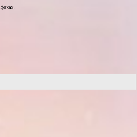
афиках.