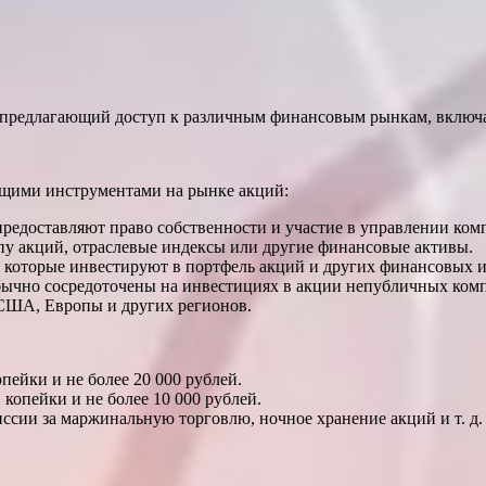
предлагающий доступ к различным финансовым рынкам, включа
щими инструментами на рынке акций:
едоставляют право собственности и участие в управлении ком
у акций, отраслевые индексы или другие финансовые активы.
оторые инвестируют в портфель акций и других финансовых и
ычно сосредоточены на инвестициях в акции непубличных ком
США, Европы и других регионов.
пейки и не более 20 000 рублей.
 копейки и не более 10 000 рублей.
сии за маржинальную торговлю, ночное хранение акций и т. д.