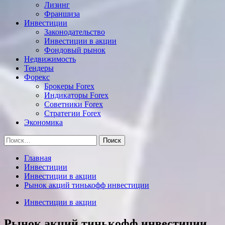
Лизинг
Франшиза
Инвестиции
Законодательство
Инвестиции в акции
Фондовый рынок
Недвижимость
Тендеры
Форекс
Брокеры Forex
Индикаторы Forex
Советники Forex
Стратегии Forex
Экономика
Найти:
Главная
Инвестиции
Инвестиции в акции
Рынок акций тинькофф инвестиции
Инвестиции в акции
Рынок акций тинькофф инвестиции