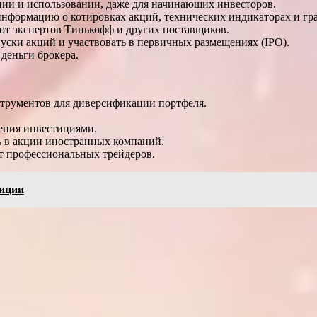
ии и использовании, даже для начинающих инвесторов.
нформацию о котировках акций, технических индикаторах и гр
от экспертов Тинькофф и других поставщиков.
ски акций и участвовать в первичных размещениях (IPO).
деньги брокера.
трументов для диверсификации портфеля.
ения инвестициями.
 в акции иностранных компаний.
т профессиональных трейдеров.
тиции