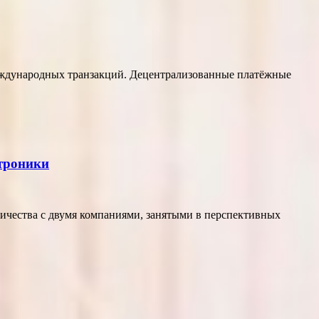
еждународных транзакций. Децентрализованные платёжные
ктроники
ичества с двумя компаниями, занятыми в перспективных