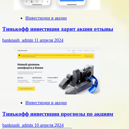
Инвестиции в акции
Тинькофф инвестиции дарит акции отзывы
banknash_admin
11 апреля 2024
Инвестиции в акции
Тинькофф инвестиции прогнозы по акциям
banknash_admin
10 апреля 2024