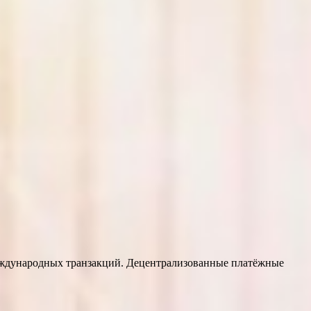
еждународных транзакций. Децентрализованные платёжные