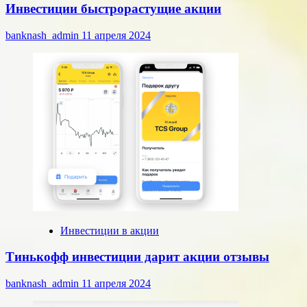
Инвестиции быстрорастущие акции
banknash_admin
11 апреля 2024
Инвестиции в акции
Тинькофф инвестиции дарит акции отзывы
banknash_admin
11 апреля 2024