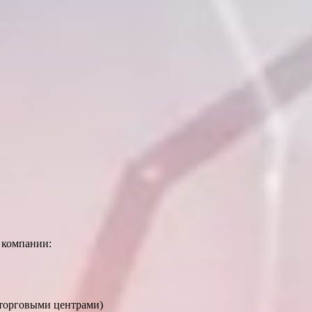
 компании:
торговыми центрами)