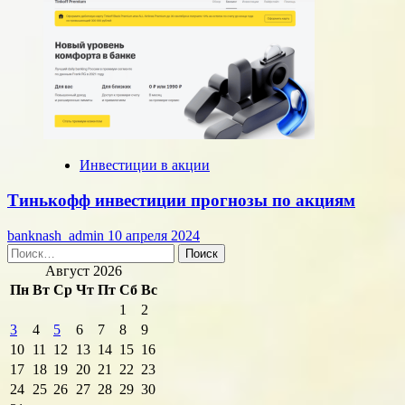
Инвестиции в акции
Тинькофф инвестиции прогнозы по акциям
banknash_admin
10 апреля 2024
Найти:
Август 2026
Пн
Вт
Ср
Чт
Пт
Сб
Вс
1
2
3
4
5
6
7
8
9
10
11
12
13
14
15
16
17
18
19
20
21
22
23
24
25
26
27
28
29
30