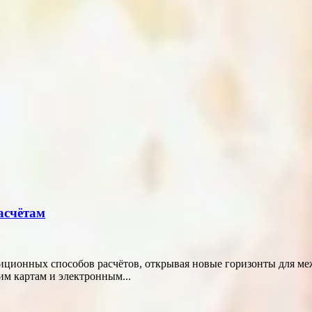
асчётам
диционных способов расчётов, открывая новые горизонты для м
м картам и электронным...