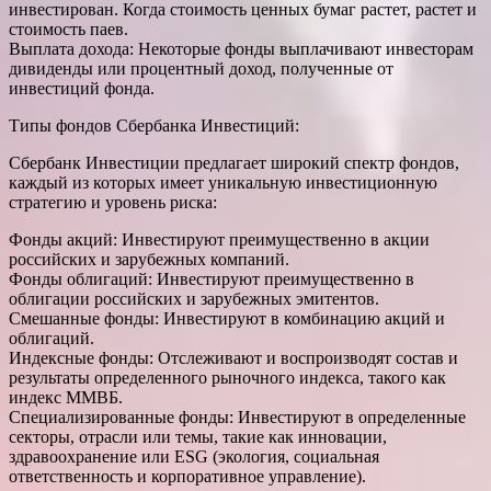
инвестирован. Когда стоимость ценных бумаг растет, растет и
стоимость паев.
Выплата дохода: Некоторые фонды выплачивают инвесторам
дивиденды или процентный доход, полученные от
инвестиций фонда.
Типы фондов Сбербанка Инвестиций:
Сбербанк Инвестиции предлагает широкий спектр фондов,
каждый из которых имеет уникальную инвестиционную
стратегию и уровень риска:
Фонды акций: Инвестируют преимущественно в акции
российских и зарубежных компаний.
Фонды облигаций: Инвестируют преимущественно в
облигации российских и зарубежных эмитентов.
Смешанные фонды: Инвестируют в комбинацию акций и
облигаций.
Индексные фонды: Отслеживают и воспроизводят состав и
результаты определенного рыночного индекса, такого как
индекс ММВБ.
Специализированные фонды: Инвестируют в определенные
секторы, отрасли или темы, такие как инновации,
здравоохранение или ESG (экология, социальная
ответственность и корпоративное управление).