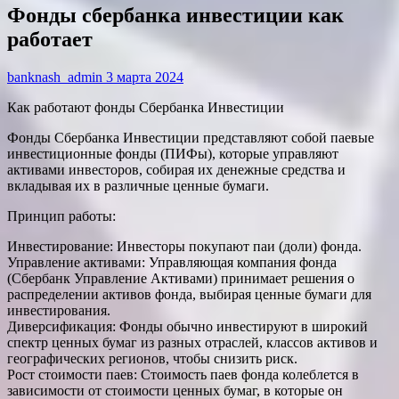
Фонды сбербанка инвестиции как
работает
banknash_admin
3 марта 2024
Как работают фонды Сбербанка Инвестиции
Фонды Сбербанка Инвестиции представляют собой паевые
инвестиционные фонды (ПИФы), которые управляют
активами инвесторов, собирая их денежные средства и
вкладывая их в различные ценные бумаги.
Принцип работы:
Инвестирование: Инвесторы покупают паи (доли) фонда.
Управление активами: Управляющая компания фонда
(Сбербанк Управление Активами) принимает решения о
распределении активов фонда, выбирая ценные бумаги для
инвестирования.
Диверсификация: Фонды обычно инвестируют в широкий
спектр ценных бумаг из разных отраслей, классов активов и
географических регионов, чтобы снизить риск.
Рост стоимости паев: Стоимость паев фонда колеблется в
зависимости от стоимости ценных бумаг, в которые он