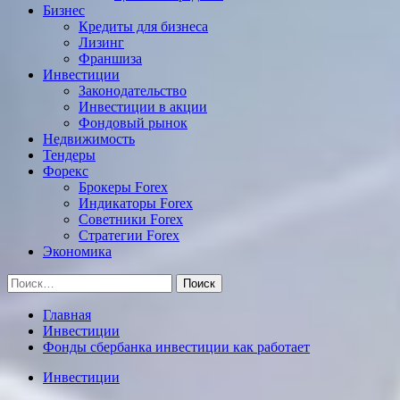
Бизнес
Кредиты для бизнеса
Лизинг
Франшиза
Инвестиции
Законодательство
Инвестиции в акции
Фондовый рынок
Недвижимость
Тендеры
Форекс
Брокеры Forex
Индикаторы Forex
Советники Forex
Стратегии Forex
Экономика
Найти:
Главная
Инвестиции
Фонды сбербанка инвестиции как работает
Инвестиции