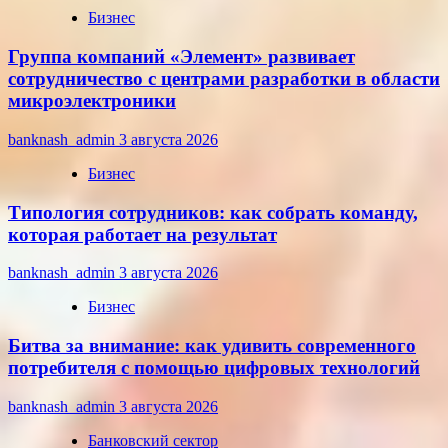
Бизнес
Группа компаний «Элемент» развивает
сотрудничество с центрами разработки в области
микроэлектроники
banknash_admin
3 августа 2026
Бизнес
Типология сотрудников: как собрать команду,
которая работает на результат
banknash_admin
3 августа 2026
Бизнес
Битва за внимание: как удивить современного
потребителя с помощью цифровых технологий
banknash_admin
3 августа 2026
Банковский сектор