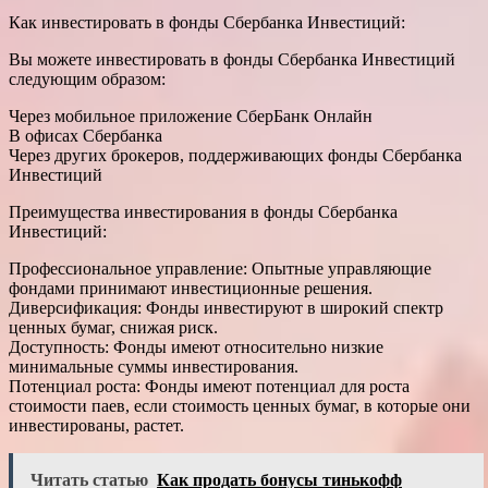
Как инвестировать в фонды Сбербанка Инвестиций:
Вы можете инвестировать в фонды Сбербанка Инвестиций
следующим образом:
Через мобильное приложение СберБанк Онлайн
В офисах Сбербанка
Через других брокеров, поддерживающих фонды Сбербанка
Инвестиций
Преимущества инвестирования в фонды Сбербанка
Инвестиций:
Профессиональное управление: Опытные управляющие
фондами принимают инвестиционные решения.
Диверсификация: Фонды инвестируют в широкий спектр
ценных бумаг, снижая риск.
Доступность: Фонды имеют относительно низкие
минимальные суммы инвестирования.
Потенциал роста: Фонды имеют потенциал для роста
стоимости паев, если стоимость ценных бумаг, в которые они
инвестированы, растет.
Читать статью
Как продать бонусы тинькофф