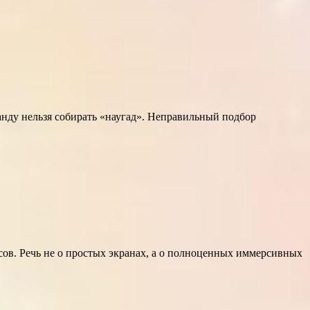
нду нельзя собирать «наугад». Неправильный подбор
сов. Речь не о простых экранах, а о полноценных иммерсивных