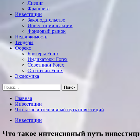
Лизинг
Франшиза
Инвестиции
Законодательство
Инвестиции в акции
Фондовый рынок
Недвижимость
Тендеры
Форекс
Брокеры Forex
Индикаторы Forex
Советники Forex
Стратегии Forex
Экономика
Найти:
Главная
Инвестиции
Что такое интенсивный путь инвестиций
Инвестиции
Что такое интенсивный путь инвестиц