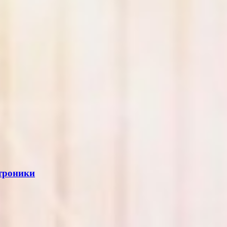
ктроники