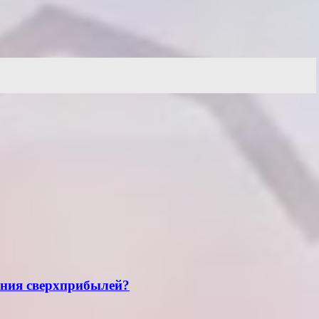
ения сверхприбылей?