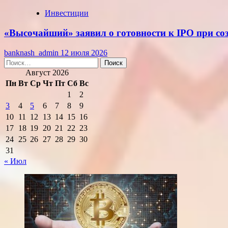
Инвестиции
«Высочайший» заявил о готовности к IPO при с
banknash_admin
12 июля 2026
Найти:
Август 2026
Пн
Вт
Ср
Чт
Пт
Сб
Вс
1
2
3
4
5
6
7
8
9
10
11
12
13
14
15
16
17
18
19
20
21
22
23
24
25
26
27
28
29
30
31
« Июл