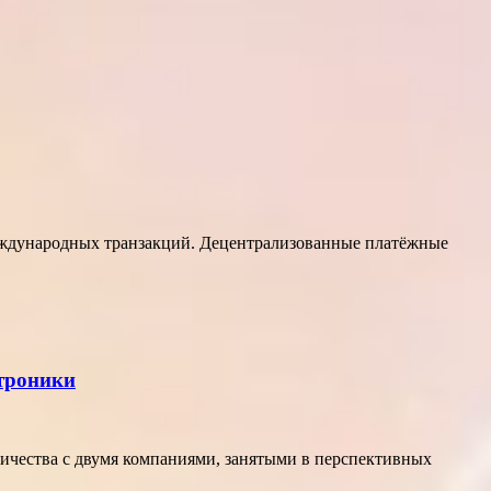
еждународных транзакций. Децентрализованные платёжные
ктроники
ичества с двумя компаниями, занятыми в перспективных