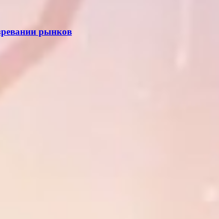
озревании рынков