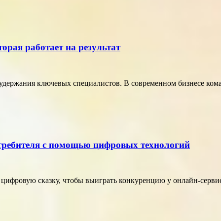
торая работает на результат
удержания ключевых специалистов. В современном бизнесе кома
отребителя с помощью цифровых технологий
в цифровую сказку, чтобы выиграть конкуренцию у онлайн-серви