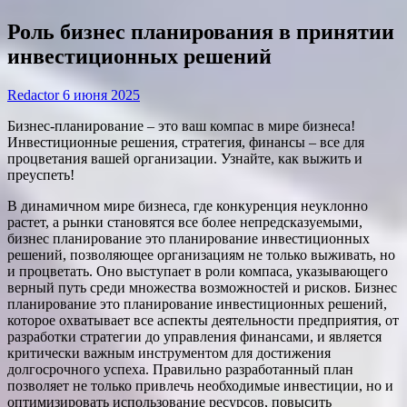
Роль бизнес планирования в принятии
инвестиционных решений
Redactor
6 июня 2025
Бизнес-планирование – это ваш компас в мире бизнеса!
Инвестиционные решения, стратегия, финансы – все для
процветания вашей организации. Узнайте, как выжить и
преуспеть!
В динамичном мире бизнеса, где конкуренция неуклонно
растет, а рынки становятся все более непредсказуемыми,
бизнес планирование это планирование инвестиционных
решений, позволяющее организациям не только выживать, но
и процветать. Оно выступает в роли компаса, указывающего
верный путь среди множества возможностей и рисков. Бизнес
планирование это планирование инвестиционных решений,
которое охватывает все аспекты деятельности предприятия, от
разработки стратегии до управления финансами, и является
критически важным инструментом для достижения
долгосрочного успеха. Правильно разработанный план
позволяет не только привлечь необходимые инвестиции, но и
оптимизировать использование ресурсов, повысить