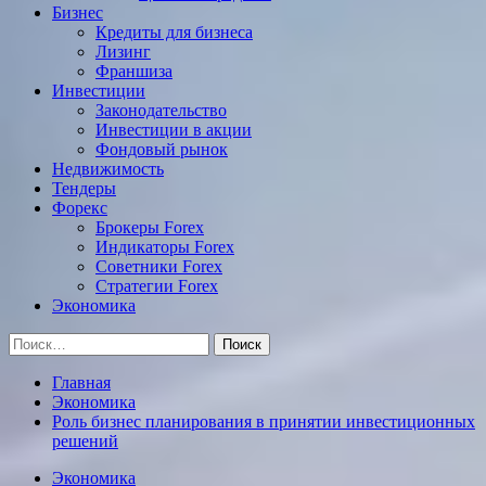
Бизнес
Кредиты для бизнеса
Лизинг
Франшиза
Инвестиции
Законодательство
Инвестиции в акции
Фондовый рынок
Недвижимость
Тендеры
Форекс
Брокеры Forex
Индикаторы Forex
Советники Forex
Стратегии Forex
Экономика
Найти:
Главная
Экономика
Роль бизнес планирования в принятии инвестиционных
решений
Экономика