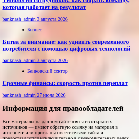
Типология сотрудников: как собрать команду,
которая работает на результат
banknash_admin
3 августа 2026
Бизнес
Битва за внимание: как удивить современного
потребителя с помощью цифровых технологий
banknash_admin
3 августа 2026
Банковский сектор
Срочные финансы: скорость против переплат
banknash_admin
27 июля 2026
Информация для правообладателей
Все материалы на данном сайте взяты из открытых
источников — имеют обратную ссылку на материал в
интернете или присланы посетителями сайта и
предоставляются исключительно в ознакомительных целях.