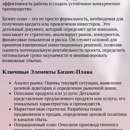
эффективность работы и создать устойчивое конкурентное
преимущество.
Бизнес-план – это не просто формальность, необходимая для
получения кредита или привлечения инвесторов. Это
детальный документ, который определяет цели компании,
описывает ее стратегию, анализирует рынок, конкурентов,
финансовые показатели и риски. Он служит основой для
принятия взвешенных инвестиционных решений, позволяя
оценить потенциальную рентабельность проекта, определить
оптимальные сроки окупаемости и минимизировать
возможные убытки.
Ключевые Элементы Бизнес-Плана
Анализ рынка: Оценка текущей ситуации, выявление
целевой аудитории и определение рыночной ниши.
Описание продукта или услуги: Детальное
представление предлагаемого продукта или услуги, его
уникальных характеристик и преимуществ.
Маркетинговая стратегия: Разработка плана
продвижения и продаж, определение ценовой политики
и каналов сбыта.
Операционный план: Описание производственного
процесса, логистики, управления запасами и контроля