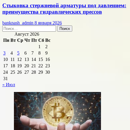
Стыковка стержневой арматуры под давлением:
преимущества гидравлических прессов
banknash_admin
8 января 2026
Найти:
Август 2026
Пн
Вт
Ср
Чт
Пт
Сб
Вс
1
2
3
4
5
6
7
8
9
10
11
12
13
14
15
16
17
18
19
20
21
22
23
24
25
26
27
28
29
30
31
« Июл