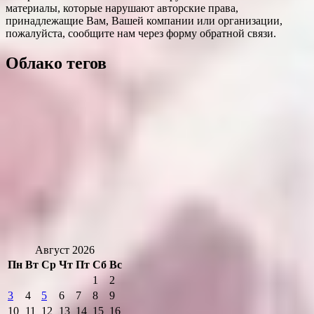
материалы, которые нарушают авторские права,
принадлежащие Вам, Вашей компании или организации,
пожалуйста, сообщите нам через форму обратной связи.
Облако тегов
Август 2026
Пн
Вт
Ср
Чт
Пт
Сб
Вс
1
2
3
4
5
6
7
8
9
10
11
12
13
14
15
16