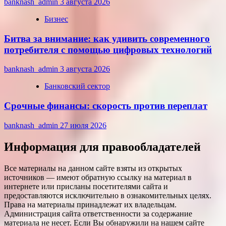
banknash_admin
3 августа 2026
Бизнес
Битва за внимание: как удивить современного
потребителя с помощью цифровых технологий
banknash_admin
3 августа 2026
Банковский сектор
Срочные финансы: скорость против переплат
banknash_admin
27 июля 2026
Информация для правообладателей
Все материалы на данном сайте взяты из открытых
источников — имеют обратную ссылку на материал в
интернете или присланы посетителями сайта и
предоставляются исключительно в ознакомительных целях.
Права на материалы принадлежат их владельцам.
Администрация сайта ответственности за содержание
материала не несет. Если Вы обнаружили на нашем сайте