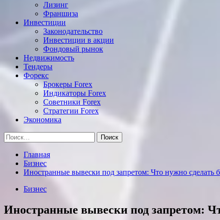
Лизинг
Франшиза
Инвестиции
Законодательство
Инвестиции в акции
Фондовый рынок
Недвижимость
Тендеры
Форекс
Брокеры Forex
Индикаторы Forex
Советники Forex
Стратегии Forex
Экономика
Найти:
Главная
Бизнес
Иностранные вывески под запретом: Что нужно сделать б
Бизнес
Иностранные вывески под запретом: Что