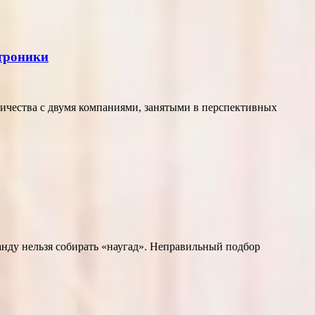
ктроники
ичества с двумя компаниями, занятыми в перспективных
нду нельзя собирать «наугад». Неправильный подбор