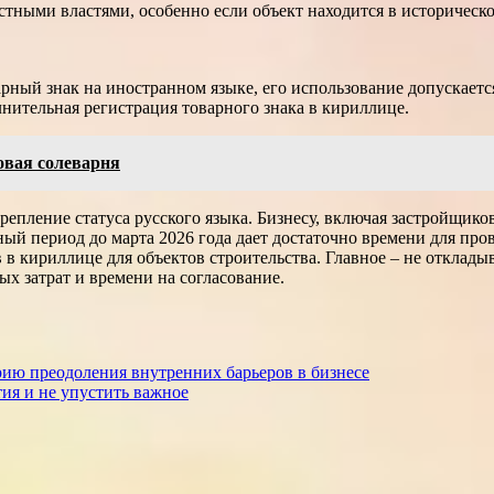
естными властями, особенно если объект находится в историческ
рный знак на иностранном языке, его использование допускаетс
нительная регистрация товарного знака в кириллице.
овая солеварня
репление статуса русского языка. Бизнесу, включая застройщико
ый период до марта 2026 года дает достаточно времени для про
 в кириллице для объектов строительства. Главное – не отклады
ых затрат и времени на согласование.
рию преодоления внутренних барьеров в бизнесе
тия и не упустить важное