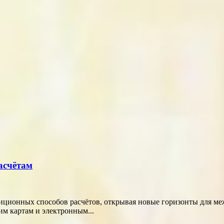
асчётам
диционных способов расчётов, открывая новые горизонты для м
м картам и электронным...