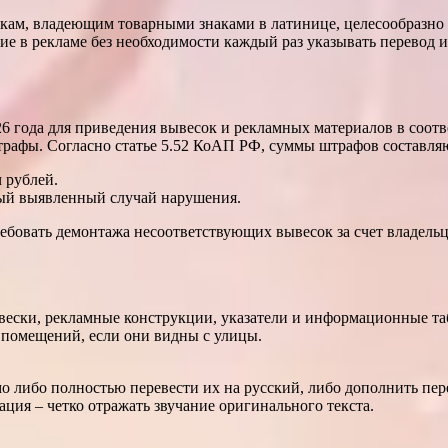
икам, владеющим товарными знаками в латинице, целесообразно
ние в рекламе без необходимости каждый раз указывать перевод
26 года для приведения вывесок и рекламных материалов в соотв
рафы. Согласно статье 5.52 КоАП РФ, суммы штрафов составля
 рублей.
дый выявленный случай нарушения.
ебовать демонтажа несоответствующих вывесок за счет владельц
вывески, рекламные конструкции, указатели и информационные т
и помещений, если они видны с улицы.
мо либо полностью перевести их на русский, либо дополнить пе
ация – четко отражать звучание оригинального текста.