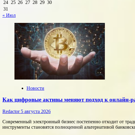
24
25
26
27
28
29
30
31
« Июл
Новости
Как цифровые активы меняют подход к онлайн-р
Redactor
5 августа 2026
Современный электронный бизнес постепенно отходит от тра
инструменты становятся полноценной альтернативой банковски