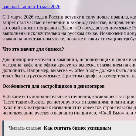
banknash_admin
15 мая 2026
С 1 марта 2026 года в России вступят в силу новые правила,
запрет стал частью изменений в законодательстве, направленн
который вносит поправки в Закон «О государственном языке Р
выполнены исключительно на русском языке. Исключения доп
знаков на иностранном языке, но даже в таких ситуациях требу
Что это значит для бизнеса?
Для предпринимателей и компаний, использующих в своих выве
магазина, кафе или офиса красуется вывеска с названием на а
дополнить. Например, вывеска «Coffee Shop» должна быть либ
текст был на русском языке. При этом шрифт и размер текста 
Особенности для застройщиков и девелоперов
В Законе есть дополнительные уточнения, касающиеся застрой
Часто такие объекты регистрируются с названиями в латинице (
публичных материалах названия этих объектов строительства д
использование русского варианта (например, «Скай Вью» или 
Читать статью
Как считать бизнес успешным