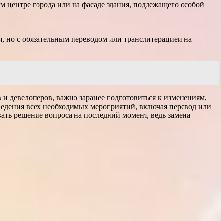
ом центре города или на фасаде здания, подлежащего особой
я, но с обязательным переводом или транслитерацией на
в и девелоперов, важно заранее подготовиться к изменениям,
ведения всех необходимых мероприятий, включая перевод или
вать решение вопроса на последний момент, ведь замена