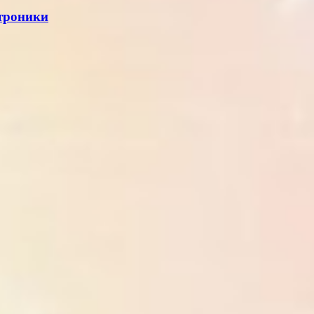
ктроники