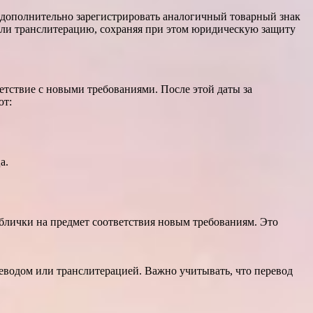
 дополнительно зарегистрировать аналогичный товарный знак
 или транслитерацию, сохраняя при этом юридическую защиту
етствие с новыми требованиями. После этой даты за
ют:
а.
аблички на предмет соответствия новым требованиям. Это
реводом или транслитерацией. Важно учитывать, что перевод