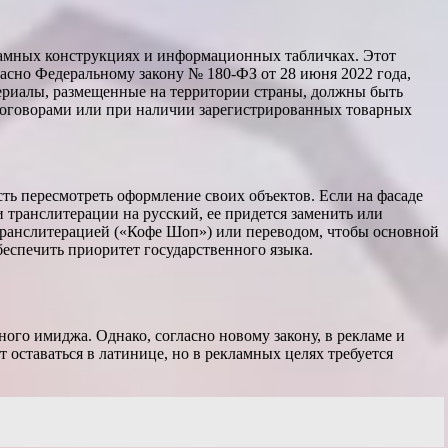
кламных конструкциях и информационных табличках. Этот
ласно Федеральному закону № 180-ФЗ от 28 июня 2022 года,
териалы, размещенные на территории страны, должны быть
договорами или при наличии зарегистрированных товарных
ть пересмотреть оформление своих объектов. Если на фасаде
и транслитерации на русский, ее придется заменить или
 транслитерацией («Кофе Шоп») или переводом, чтобы основной
беспечить приоритет государственного языка.
ного имиджа. Однако, согласно новому закону, в рекламе и
 оставаться в латинице, но в рекламных целях требуется