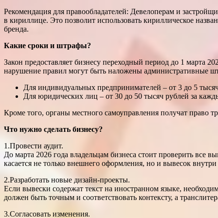
Рекомендация для правообладателей: Девелоперам и застройщ
в кириллице. Это позволит использовать кириллическое назва
бренда.
Какие сроки и штрафы?
Закон предоставляет бизнесу переходный период до 1 марта 20
нарушение правил могут быть наложены административные шт
Для индивидуальных предпринимателей – от 3 до 5 тысяч
Для юридических лиц – от 30 до 50 тысяч рублей за каж
Кроме того, органы местного самоуправления получат право тр
Что нужно сделать бизнесу?
1.Провести аудит.
До марта 2026 года владельцам бизнеса стоит проверить все 
касается не только внешнего оформления, но и вывесок внутр
2.Разработать новые дизайн-проекты.
Если вывески содержат текст на иностранном языке, необходи
должен быть точным и соответствовать контексту, а транслитер
3.Согласовать изменения.