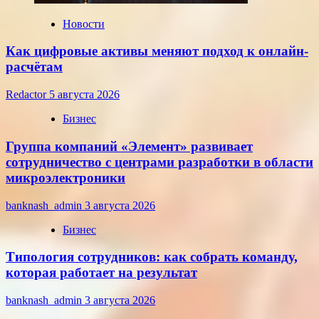
года
Новости
Как цифровые активы меняют подход к онлайн-
расчётам
Redactor
5 августа 2026
Бизнес
Группа компаний «Элемент» развивает
сотрудничество с центрами разработки в области
микроэлектроники
banknash_admin
3 августа 2026
Бизнес
Типология сотрудников: как собрать команду,
которая работает на результат
banknash_admin
3 августа 2026