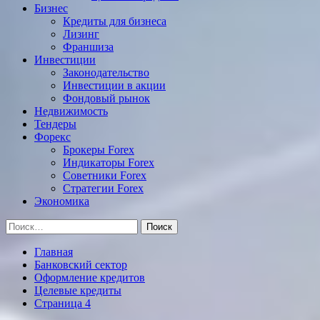
Бизнес
Кредиты для бизнеса
Лизинг
Франшиза
Инвестиции
Законодательство
Инвестиции в акции
Фондовый рынок
Недвижимость
Тендеры
Форекс
Брокеры Forex
Индикаторы Forex
Советники Forex
Стратегии Forex
Экономика
Найти:
Главная
Банковский сектор
Оформление кредитов
Целевые кредиты
Страница 4