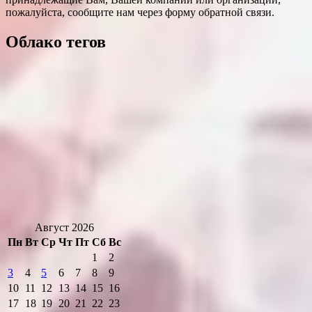
пожалуйста, сообщите нам через форму обратной связи.
Облако тегов
Август 2026
Пн
Вт
Ср
Чт
Пт
Сб
Вс
1
2
3
4
5
6
7
8
9
10
11
12
13
14
15
16
17
18
19
20
21
22
23