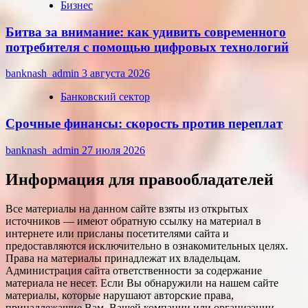
Бизнес
Битва за внимание: как удивить современного
потребителя с помощью цифровых технологий
banknash_admin
3 августа 2026
Банковский сектор
Срочные финансы: скорость против переплат
banknash_admin
27 июля 2026
Информация для правообладателей
Все материалы на данном сайте взяты из открытых
источников — имеют обратную ссылку на материал в
интернете или присланы посетителями сайта и
предоставляются исключительно в ознакомительных целях.
Права на материалы принадлежат их владельцам.
Администрация сайта ответственности за содержание
материала не несет. Если Вы обнаружили на нашем сайте
материалы, которые нарушают авторские права,
принадлежащие Вам, Вашей компании или организации,