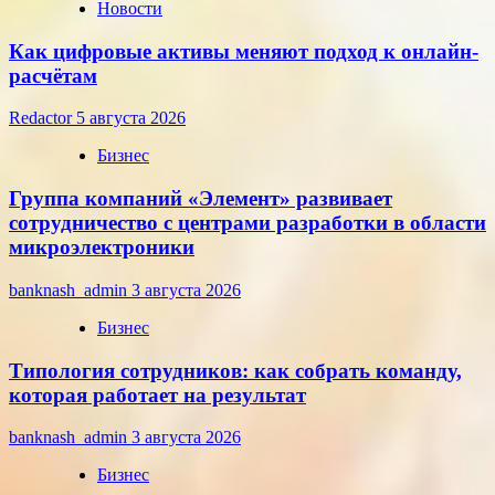
Новости
Как цифровые активы меняют подход к онлайн-
расчётам
Redactor
5 августа 2026
Бизнес
Группа компаний «Элемент» развивает
сотрудничество с центрами разработки в области
микроэлектроники
banknash_admin
3 августа 2026
Бизнес
Типология сотрудников: как собрать команду,
которая работает на результат
banknash_admin
3 августа 2026
Бизнес