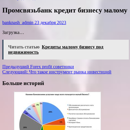
Промсвязьбанк кредит бизнесу малому
banknash_admin
23 декабря 2023
Загрузка…
Читать статью
Кредиты малому бизнесу под
недвижимость
Навигация
Предыдущий
Forex profit советники
Следующий:
Что такое инструмент рынка инвестиций
записи
Больше историй