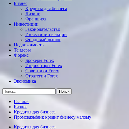
Бизнес
Кредиты для бизнеса
Лизинг
Франшиза
Инвестиции
Законодательство
Инвестиции в акции
Фондовый рынок
Недвижимость
Тендеры
Форекс
Брокеры Forex
Индикаторы Forex
Советники Forex
Стратегии Forex
Экономика
Найти:
Главная
Бизнес
Кредиты для бизнеса
Промсвязьбанк кредит бизнесу малому
Кредиты для бизнеса