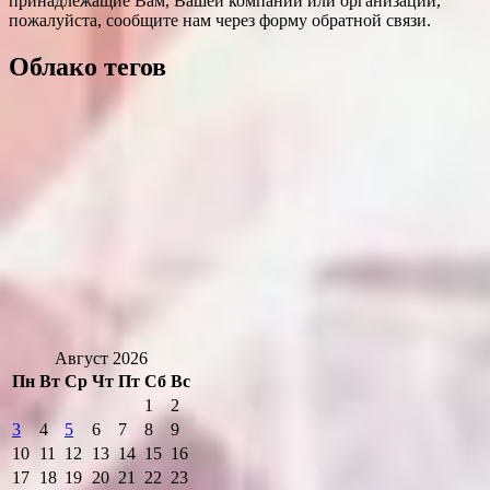
принадлежащие Вам, Вашей компании или организации,
пожалуйста, сообщите нам через форму обратной связи.
Облако тегов
Август 2026
Пн
Вт
Ср
Чт
Пт
Сб
Вс
1
2
3
4
5
6
7
8
9
10
11
12
13
14
15
16
17
18
19
20
21
22
23