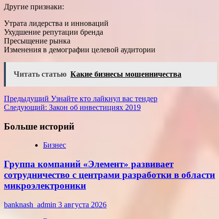
Другие признаки:
Утрата лидерства и инноваций
Ухудшение репутации бренда
Пресыщение рынка
Изменения в демографии целевой аудитории
Читать статью
Какие бизнесы мошенничества
Навигация
Предыдущий
Узнайте кто лайкнул вас тендер
Следующий:
Закон об инвестициях 2019
записи
Больше историй
Бизнес
Группа компаний «Элемент» развивает
сотрудничество с центрами разработки в области
микроэлектроники
banknash_admin
3 августа 2026