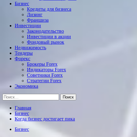
Бизнес
Кредиты для бизнеса
Лизинг
Франшиза
Инвестиции
Законодательство
Инвестиции в акции
Фондовый рынок
Недвижимость
Тендеры
Форекс
Брокеры Forex
Индикаторы Forex
Советники Forex
Стратегии Forex
Экономика
Найти:
Главная
Бизнес
Когда бизнес достигает пика
Бизнес