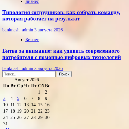
Бизнес
Типология сотрудников: как собрать команду,
которая работает на результат
banknash_admin
3 августа 2026
Бизнес
Битва за внимание: как удивить современного
потребителя с помощью цифровых технологий
banknash_admin
3 августа 2026
Найти:
Август 2026
Пн
Вт
Ср
Чт
Пт
Сб
Вс
1
2
3
4
5
6
7
8
9
10
11
12
13
14
15
16
17
18
19
20
21
22
23
24
25
26
27
28
29
30
31