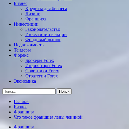
Бизнес
Кредиты для бизнеса
Лизинг
Франшиза
Инвестиции
Законодательство
Инвестиции в акции
Фондовый рынок
Недвижимость
Тендеры
Форекс
Брокеры Forex
Индикаторы Forex
Советники Forex
Стратегии Forex
Экономика
Найти:
Главная
Бизнес
Франшиза
Что такое франшиза лены лениной
Франшиза