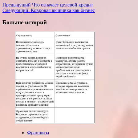
Навигация
Предыдущий
Что означает целевой кредит
Следующий:
Ковровая вышивка как бизнес
записи
Больше историй
Франшиза