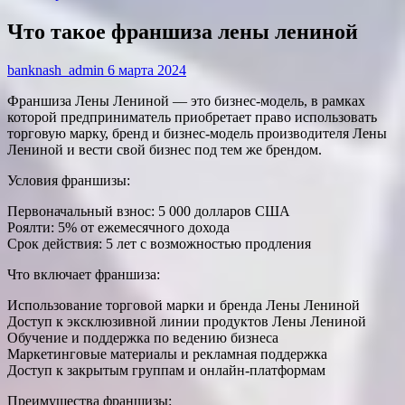
Что такое франшиза лены лениной
banknash_admin
6 марта 2024
Франшиза Лены Лениной — это бизнес-модель, в рамках
которой предприниматель приобретает право использовать
торговую марку, бренд и бизнес-модель производителя Лены
Лениной и вести свой бизнес под тем же брендом.
Условия франшизы:
Первоначальный взнос: 5 000 долларов США
Роялти: 5% от ежемесячного дохода
Срок действия: 5 лет с возможностью продления
Что включает франшиза:
Использование торговой марки и бренда Лены Лениной
Доступ к эксклюзивной линии продуктов Лены Лениной
Обучение и поддержка по ведению бизнеса
Маркетинговые материалы и рекламная поддержка
Доступ к закрытым группам и онлайн-платформам
Преимущества франшизы: