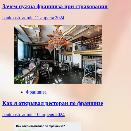
Зачем нужна франшиза при страховании
banknash_admin
11 апреля 2024
Франшиза
Как я открывал ресторан по франшизе
banknash_admin
10 апреля 2024